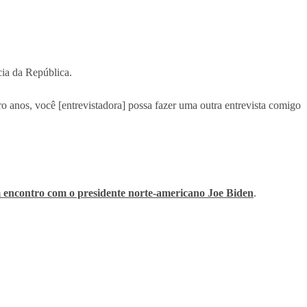
cia da República.
o anos, você [entrevistadora] possa fazer uma outra entrevista comigo
 encontro com o presidente norte-americano Joe Biden
.