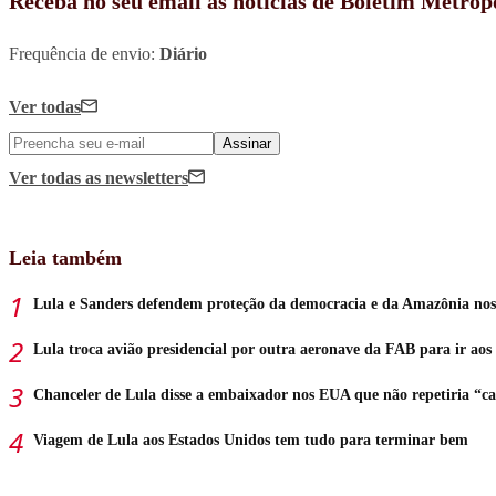
Receba no seu email as notícias de Boletim Metróp
Frequência de envio:
Diário
Ver todas
Assinar
Ver todas
as newsletters
Leia também
Lula e Sanders defendem proteção da democracia e da Amazônia no
Lula troca avião presidencial por outra aeronave da FAB para ir ao
Chanceler de Lula disse a embaixador nos EUA que não repetiria “ca
Viagem de Lula aos Estados Unidos tem tudo para terminar bem