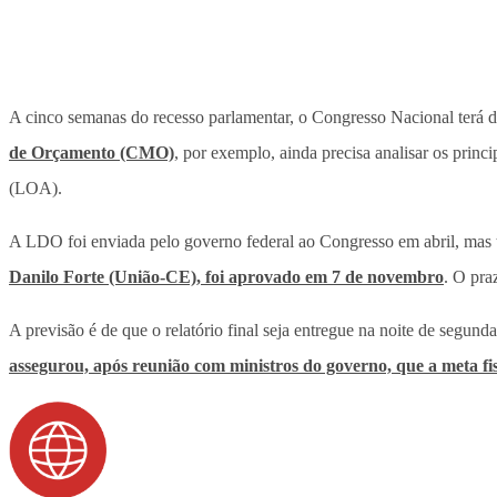
A cinco semanas do recesso parlamentar, o Congresso Nacional terá d
de Orçamento (CMO)
, por exemplo, ainda precisa analisar os princ
(LOA).
A LDO foi enviada pelo governo federal ao Congresso em abril, mas 
Danilo Forte (União-CE), foi aprovado em 7 de novembro
. O pra
A previsão é de que o relatório final seja entregue na noite de segun
assegurou, após reunião com ministros do governo, que a meta fisc