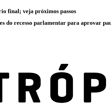
o final; veja próximos passos
tes do recesso parlamentar para aprovar p