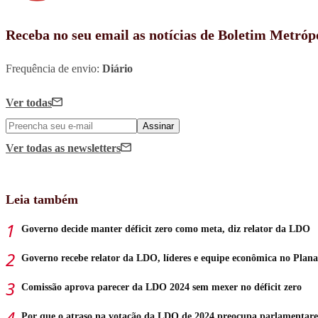
Receba no seu email as notícias de Boletim Metróp
Frequência de envio:
Diário
Ver todas
Assinar
Ver todas
as newsletters
Leia também
Governo decide manter déficit zero como meta, diz relator da LDO
Governo recebe relator da LDO, líderes e equipe econômica no Plana
Comissão aprova parecer da LDO 2024 sem mexer no déficit zero
Por que o atraso na votação da LDO de 2024 preocupa parlamentare