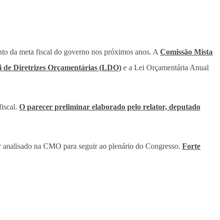
nto da meta fiscal do governo nos próximos anos. A
Comissão Mista
 de Diretrizes Orçamentárias (LDO)
e a Lei Orçamentária Anual
iscal.
O parecer preliminar elaborado pelo relator, deputado
 ser analisado na CMO para seguir ao plenário do Congresso.
Forte