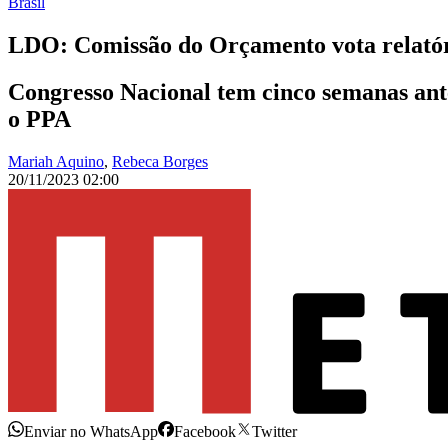
Brasil
LDO: Comissão do Orçamento vota relatóri
Congresso Nacional tem cinco semanas an
o PPA
Mariah Aquino
,
Rebeca Borges
20/11/2023 02:00
Enviar no WhatsApp
Facebook
Twitter