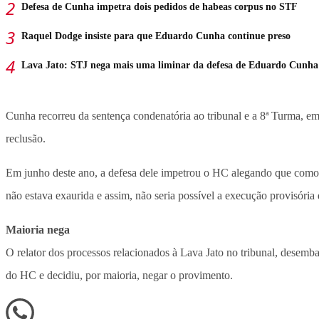
Defesa de Cunha impetra dois pedidos de habeas corpus no STF
Raquel Dodge insiste para que Eduardo Cunha continue preso
Lava Jato: STJ nega mais uma liminar da defesa de Eduardo Cunha
Cunha recorreu da sentença condenatória ao tribunal e a 8ª Turma, e
reclusão.
Em junho deste ano, a defesa dele impetrou o HC alegando que como 
não estava exaurida e assim, não seria possível a execução provisória 
Maioria nega
O relator dos processos relacionados à Lava Jato no tribunal, desemb
do HC e decidiu, por maioria, negar o provimento.