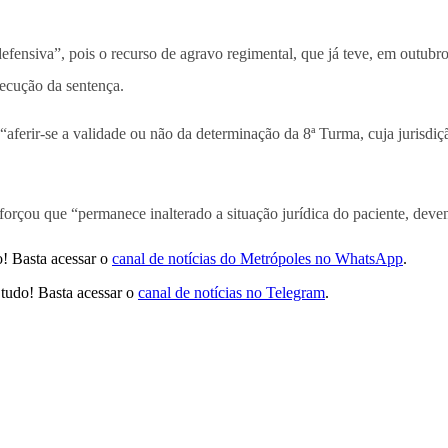
fensiva”, pois o recurso de agravo regimental, que já teve, em outubro
xecução da sentença.
aferir-se a validade ou não da determinação da 8ª Turma, cuja jurisdi
orçou que “permanece inalterado a situação jurídica do paciente, deve
! Basta acessar o
canal de notícias do Metrópoles no WhatsApp
.
tudo! Basta acessar o
canal de notícias no Telegram
.