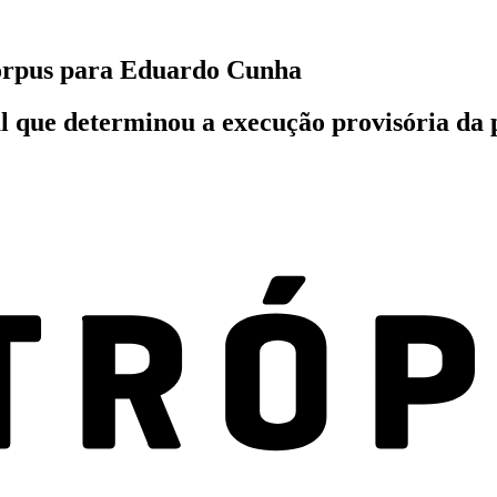
orpus para Eduardo Cunha
l que determinou a execução provisória da p