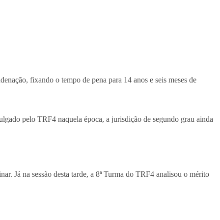
ndenação, fixando o tempo de pena para 14 anos e seis meses de
ulgado pelo TRF4 naquela época, a jurisdição de segundo grau ainda
nar. Já na sessão desta tarde, a 8ª Turma do TRF4 analisou o mérito