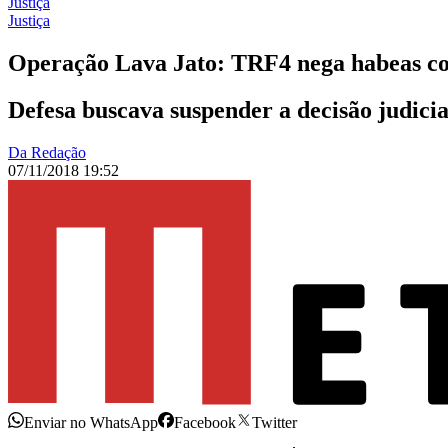
Justiça
Justiça
Operação Lava Jato: TRF4 nega habeas c
Defesa buscava suspender a decisão judicia
Da Redação
07/11/2018 19:52
Enviar no WhatsApp
Facebook
Twitter