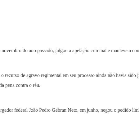
m novembro do ano passado, julgou a apelação criminal e manteve a co
o recurso de agravo regimental em seu processo ainda não havia sido j
da pena contra o réu.
argador federal João Pedro Gebran Neto, em junho, negou o pedido limi