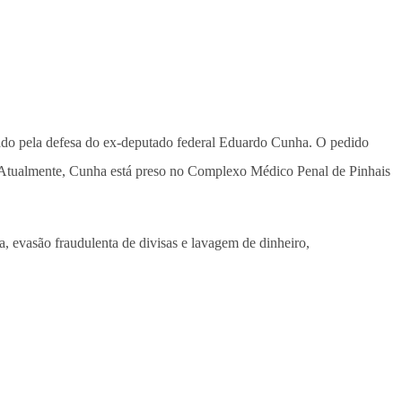
rado pela defesa do ex-deputado federal Eduardo Cunha. O pedido
de. Atualmente, Cunha está preso no Complexo Médico Penal de Pinhais
 evasão fraudulenta de divisas e lavagem de dinheiro,