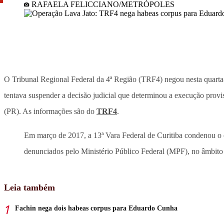
RAFAELA FELICCIANO/METRÓPOLES
O Tribunal Regional Federal da 4ª Região (TRF4) negou nesta quarta
tentava suspender a decisão judicial que determinou a execução prov
(PR). As informações são do
TRF4
.
Em março de 2017, a 13ª Vara Federal de Curitiba condenou o e
denunciados pelo Ministério Público Federal (MPF), no âmbito
Leia também
Fachin nega dois habeas corpus para Eduardo Cunha