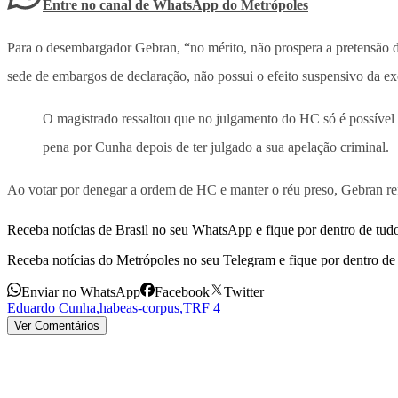
Entre no canal de WhatsApp
do
Metrópoles
Para o desembargador Gebran, “no mérito, não prospera a pretensão de
sede de embargos de declaração, não possui o efeito suspensivo da e
O magistrado ressaltou que no julgamento do HC só é possível “
pena por Cunha depois de ter julgado a sua apelação criminal.
Ao votar por denegar a ordem de HC e manter o réu preso, Gebran ref
Receba notícias de Brasil no seu WhatsApp e fique por dentro de tudo
Receba notícias do Metrópoles no seu Telegram e fique por dentro de 
Enviar no WhatsApp
Facebook
Twitter
Eduardo Cunha
,
habeas-corpus
,
TRF 4
Ver Comentários