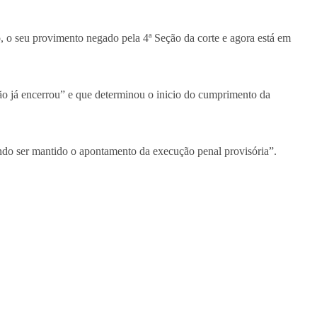
, o seu provimento negado pela 4ª Seção da corte e agora está em
ção já encerrou” e que determinou o inicio do cumprimento da
ndo ser mantido o apontamento da execução penal provisória”.