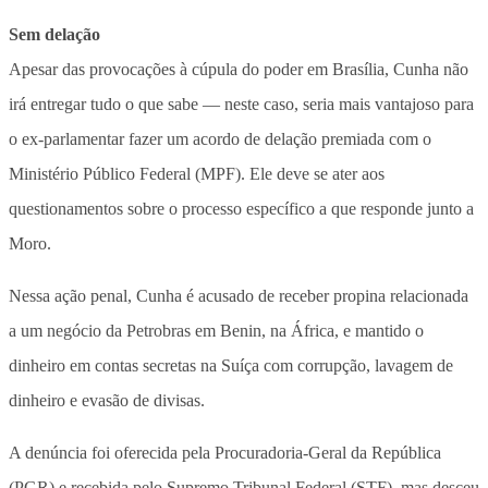
Sem delação
Apesar das provocações à cúpula do poder em Brasília, Cunha não
irá entregar tudo o que sabe — neste caso, seria mais vantajoso para
o ex-parlamentar fazer um acordo de delação premiada com o
Ministério Público Federal (MPF). Ele deve se ater aos
questionamentos sobre o processo específico a que responde junto a
Moro.
Nessa ação penal, Cunha é acusado de receber propina relacionada
a um negócio da Petrobras em Benin, na África, e mantido o
dinheiro em contas secretas na Suíça com corrupção, lavagem de
dinheiro e evasão de divisas.
A denúncia foi oferecida pela Procuradoria-Geral da República
(PGR) e recebida pelo Supremo Tribunal Federal (STF), mas desceu