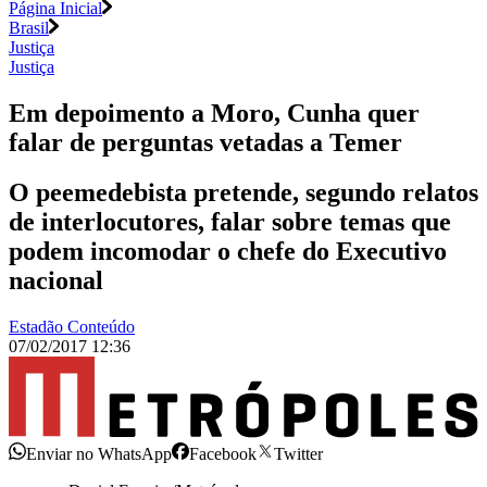
Página Inicial
Brasil
Justiça
Justiça
Em depoimento a Moro, Cunha quer
falar de perguntas vetadas a Temer
O peemedebista pretende, segundo relatos
de interlocutores, falar sobre temas que
podem incomodar o chefe do Executivo
nacional
Estadão Conteúdo
07/02/2017 12:36
Enviar no WhatsApp
Facebook
Twitter