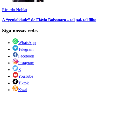
Ricardo Noblat
A “genialidade” de Flávio Bolsonaro – tal pai, tal filho
Siga nossas redes
WhatsApp
Telegram
Facebook
Instagram
X
YouTube
Tiktok
Kwai