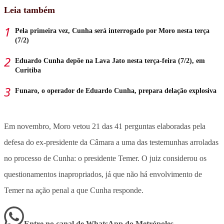
Leia também
Pela primeira vez, Cunha será interrogado por Moro nesta terça
(7/2)
Eduardo Cunha depõe na Lava Jato nesta terça-feira (7/2), em
Curitiba
Funaro, o operador de Eduardo Cunha, prepara delação explosiva
Em novembro, Moro vetou 21 das 41 perguntas elaboradas pela
defesa do ex-presidente da Câmara a uma das testemunhas arroladas
no processo de Cunha: o presidente Temer. O juiz considerou os
questionamentos inapropriados, já que não há envolvimento de
Temer na ação penal a que Cunha responde.
Entre no canal de WhatsApp
do
Metrópoles