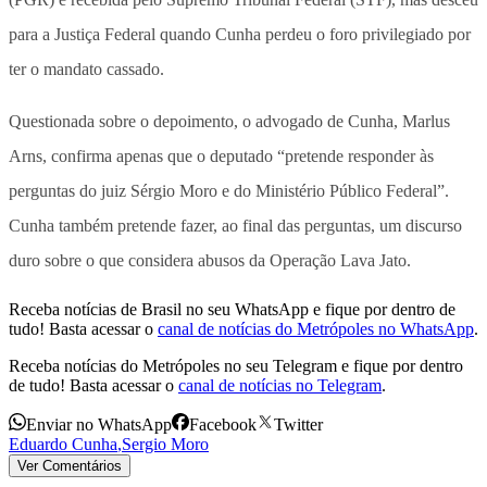
para a Justiça Federal quando Cunha perdeu o foro privilegiado por
ter o mandato cassado.
Questionada sobre o depoimento, o advogado de Cunha, Marlus
Arns, confirma apenas que o deputado “pretende responder às
perguntas do juiz Sérgio Moro e do Ministério Público Federal”.
Cunha também pretende fazer, ao final das perguntas, um discurso
duro sobre o que considera abusos da Operação Lava Jato.
Receba notícias de Brasil no seu WhatsApp e fique por dentro de
tudo! Basta acessar o
canal de notícias do Metrópoles no WhatsApp
.
Receba notícias do Metrópoles no seu Telegram e fique por dentro
de tudo! Basta acessar o
canal de notícias no Telegram
.
Enviar no WhatsApp
Facebook
Twitter
Eduardo Cunha
,
Sergio Moro
Ver Comentários