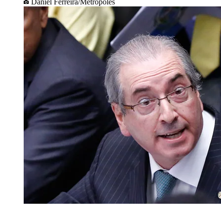
Daniel Ferreira/Metrópoles