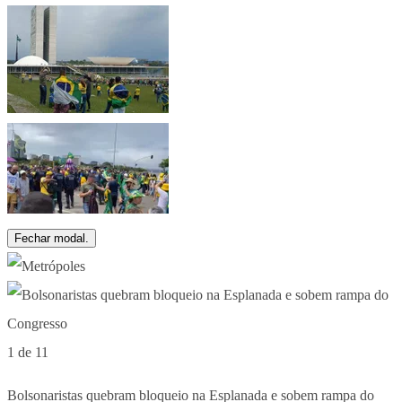
Fechar modal.
1 de 11
Bolsonaristas quebram bloqueio na Esplanada e sobem rampa do