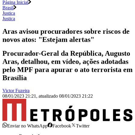
Página Inicial
Brasil
Justiça
Justiça
Aras avisou procuradores sobre riscos de
novos atos: "Estejam alertas"
Procurador-Geral da República, Augusto
Aras, detalhou, em vídeo, ações adotadas
pelo MPF para apurar o ato terrorista em
Brasília
Victor Fuzeira
08/01/2023 21:21
,
atualizado
08/01/2023 21:22
Enviar no WhatsApp
Facebook
Twitter