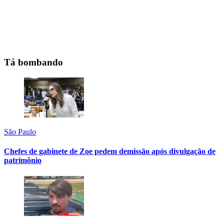
Tá bombando
São Paulo
Chefes de gabinete de Zoe pedem demissão após divulgação de
patrimônio