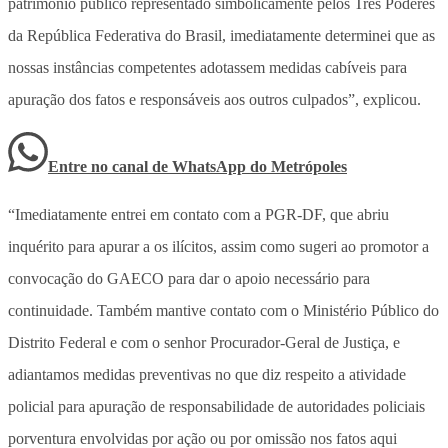
patrimônio público representado simbolicamente pelos Três Poderes
da República Federativa do Brasil, imediatamente determinei que as
nossas instâncias competentes adotassem medidas cabíveis para
apuração dos fatos e responsáveis aos outros culpados”, explicou.
Entre no canal de WhatsApp
do
Metrópoles
“Imediatamente entrei em contato com a PGR-DF, que abriu
inquérito para apurar a os ilícitos, assim como sugeri ao promotor a
convocação do GAECO para dar o apoio necessário para
continuidade. Também mantive contato com o Ministério Público do
Distrito Federal e com o senhor Procurador-Geral de Justiça, e
adiantamos medidas preventivas no que diz respeito a atividade
policial para apuração de responsabilidade de autoridades policiais
porventura envolvidas por ação ou por omissão nos fatos aqui