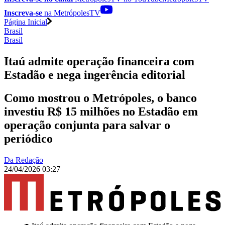
Inscreva-se
na MetrópolesTV
Página Inicial
Brasil
Brasil
Itaú admite operação financeira com
Estadão e nega ingerência editorial
Como mostrou o Metrópoles, o banco
investiu R$ 15 milhões no Estadão em
operação conjunta para salvar o
periódico
Da Redação
24/04/2026 03:27