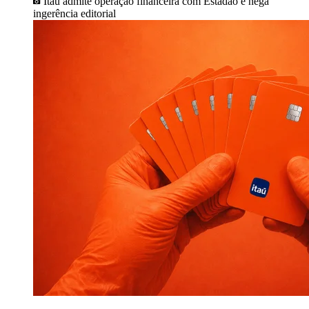
Itaú admite operação financeira com Estadão e nega
ingerência editorial