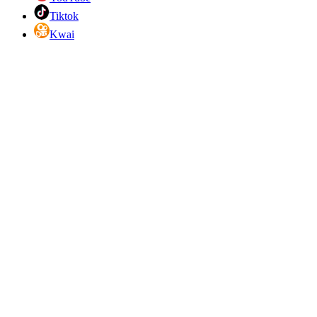
Tiktok
Kwai