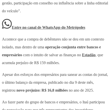
gestão, participação em conselho ou influência sobre a linha editorial
do veículo”.
Entre no canal de WhatsApp
do
Metrópoles
Acontece que a compra de debêntures não se deu em um contexto
isolado, mas dentro de uma
operação conjunta entre bancos e
empresários
com o intuito de salvar as finanças no
Estadão
, que
acumula prejuízo de R$ 159 milhões
.
Apesar dos esforços dos empresários para sanear as contas do jornal,
o último balanço da empresa, publicado no dia 9 deste mês,
registrou
novo prejuízo: R$ 16,8 milhões
no ano de 2025.
Ao fazer parte do grupo de bancos e empresários, o Itaú participou
da negociação para que
três representantes dos investidores