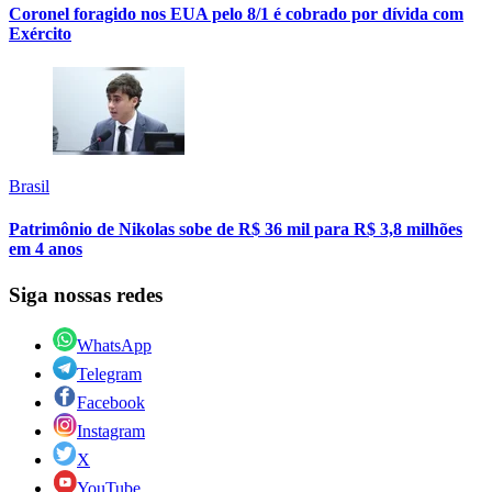
Coronel foragido nos EUA pelo 8/1 é cobrado por dívida com
Exército
Brasil
Patrimônio de Nikolas sobe de R$ 36 mil para R$ 3,8 milhões
em 4 anos
Siga nossas redes
WhatsApp
Telegram
Facebook
Instagram
X
YouTube