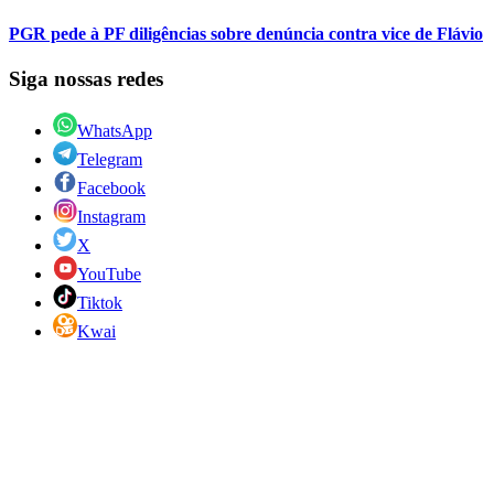
PGR pede à PF diligências sobre denúncia contra vice de Flávio
Siga nossas redes
WhatsApp
Telegram
Facebook
Instagram
X
YouTube
Tiktok
Kwai