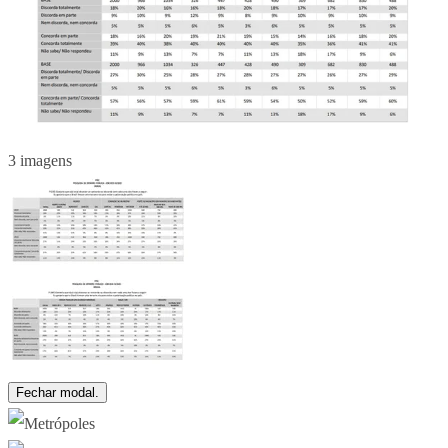
3 imagens
Fechar modal.