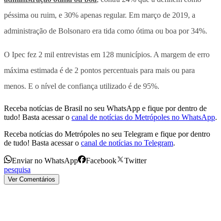
péssima ou ruim, e 30% apenas regular. Em março de 2019, a
administração de Bolsonaro era tida como ótima ou boa por 34%.
O Ipec fez 2 mil entrevistas em 128 municípios. A margem de erro
máxima estimada é de 2 pontos percentuais para mais ou para
menos. E o nível de confiança utilizado é de 95%.
Receba notícias de Brasil no seu WhatsApp e fique por dentro de
tudo! Basta acessar o
canal de notícias do Metrópoles no WhatsApp
.
Receba notícias do Metrópoles no seu Telegram e fique por dentro
de tudo! Basta acessar o
canal de notícias no Telegram
.
Enviar no WhatsApp
Facebook
Twitter
pesquisa
Ver Comentários