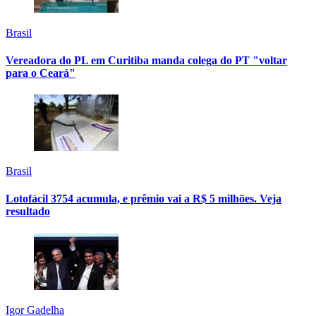
Brasil
Vereadora do PL em Curitiba manda colega do PT "voltar
para o Ceará"
Brasil
Lotofácil 3754 acumula, e prêmio vai a R$ 5 milhões. Veja
resultado
Igor Gadelha