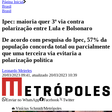
Página Inicial
Brasil
Brasil
Ipec: maioria quer 3ª via contra
polarização entre Lula e Bolsonaro
De acordo com pesquisa do Ipec, 57% da
população concorda total ou parcialmente
que uma terceira via evitaria a
polarização política
Leonardo Meireles
20/03/2023 09:41
,
atualizado
20/03/2023 10:39
Enviar no WhatsApp
Facebook
Twitter
Vinícius Schmidt/Metrópoles