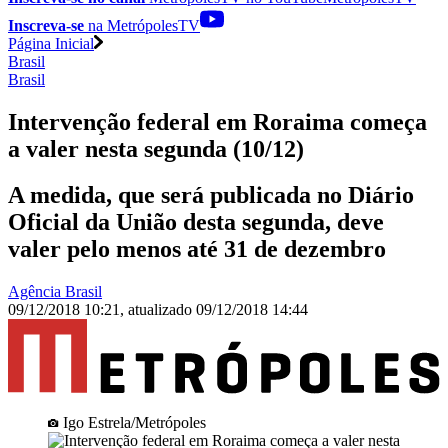
Inscreva-se
na MetrópolesTV
Página Inicial
Brasil
Brasil
Intervenção federal em Roraima começa
a valer nesta segunda (10/12)
A medida, que será publicada no Diário
Oficial da União desta segunda, deve
valer pelo menos até 31 de dezembro
Agência Brasil
09/12/2018 10:21
,
atualizado
09/12/2018 14:44
Igo Estrela/Metrópoles