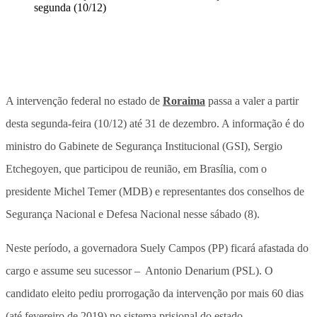
A intervenção federal no estado de
Roraima
passa a valer a partir
desta segunda-feira (10/12) até 31 de dezembro. A informação é do
ministro do Gabinete de Segurança Institucional (GSI), Sergio
Etchegoyen, que participou de reunião, em Brasília, com o
presidente Michel Temer (MDB) e representantes dos conselhos de
Segurança Nacional e Defesa Nacional nesse sábado (8).
Neste período, a governadora Suely Campos (PP) ficará afastada do
cargo e assume seu sucessor – Antonio Denarium (PSL). O
candidato eleito pediu prorrogação da intervenção por mais 60 dias
(até fevereiro de 2019) no sistema prisional do estado.