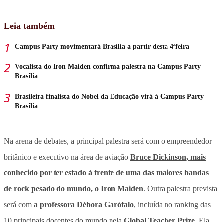
Leia também
Campus Party movimentará Brasília a partir desta 4ªfeira
Vocalista do Iron Maiden confirma palestra na Campus Party
Brasília
Brasileira finalista do Nobel da Educação virá à Campus Party
Brasília
Na arena de debates, a principal palestra será com o empreendedor
britânico e executivo na área de aviação
Bruce Dickinson, mais
conhecido por ter estado à frente de uma das maiores bandas
de rock pesado do mundo, o Iron Maiden
. Outra palestra prevista
será com
a professora Débora Garófalo
, incluída no ranking das
10 principais docentes do mundo pela
Global Teacher Prize
. Ela