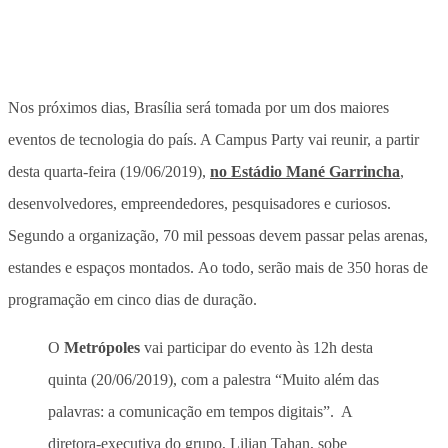
Nos próximos dias, Brasília será tomada por um dos maiores
eventos de tecnologia do país. A Campus Party vai reunir, a partir
desta quarta-feira (19/06/2019),
no Estádio Mané Garrincha
,
desenvolvedores, empreendedores, pesquisadores e curiosos.
Segundo a organização, 70 mil pessoas devem passar pelas arenas,
estandes e espaços montados. Ao todo, serão mais de 350 horas de
programação em cinco dias de duração.
O
Metrópoles
vai participar do evento às 12h desta
quinta (20/06/2019), com a palestra “Muito além das
palavras: a comunicação em tempos digitais”. A
diretora-executiva do grupo, Lilian Tahan, sobe