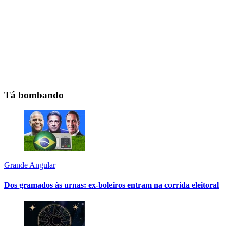
Tá bombando
Grande Angular
Dos gramados às urnas: ex-boleiros entram na corrida eleitoral