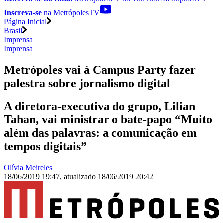
Inscreva-se
na MetrópolesTV
Página Inicial
Brasil
Imprensa
Imprensa
Metrópoles vai à Campus Party fazer
palestra sobre jornalismo digital
A diretora-executiva do grupo, Lilian
Tahan, vai ministrar o bate-papo “Muito
além das palavras: a comunicação em
tempos digitais”
Olívia Meireles
18/06/2019 19:47
,
atualizado
18/06/2019 20:42