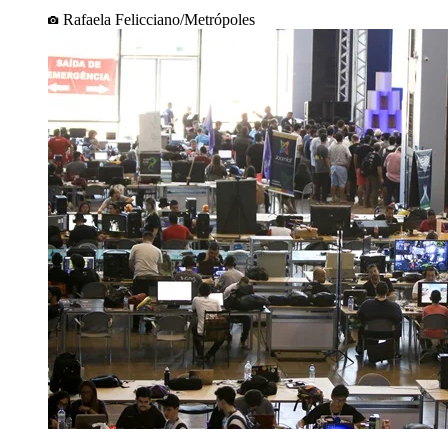
Rafaela Felicciano/Metrópoles