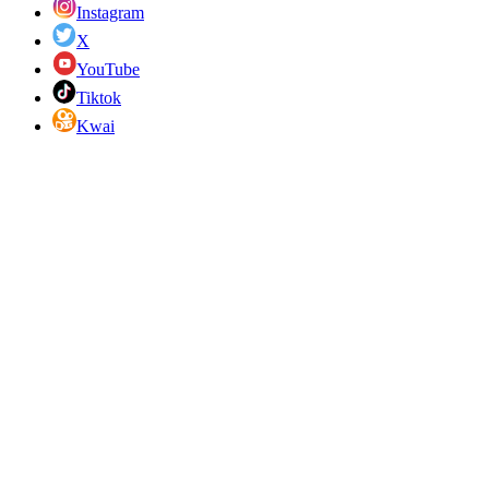
Instagram
X
YouTube
Tiktok
Kwai