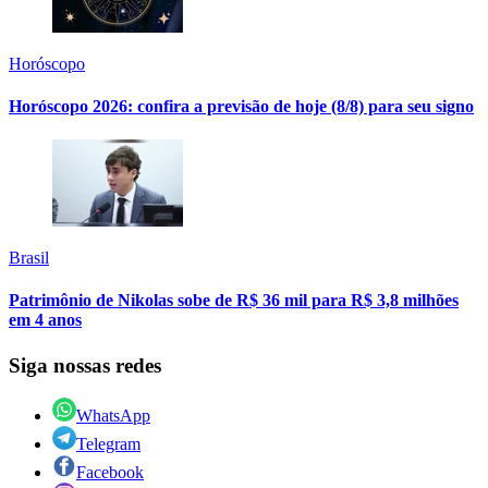
Horóscopo
Horóscopo 2026: confira a previsão de hoje (8/8) para seu signo
Brasil
Patrimônio de Nikolas sobe de R$ 36 mil para R$ 3,8 milhões
em 4 anos
Siga nossas redes
WhatsApp
Telegram
Facebook