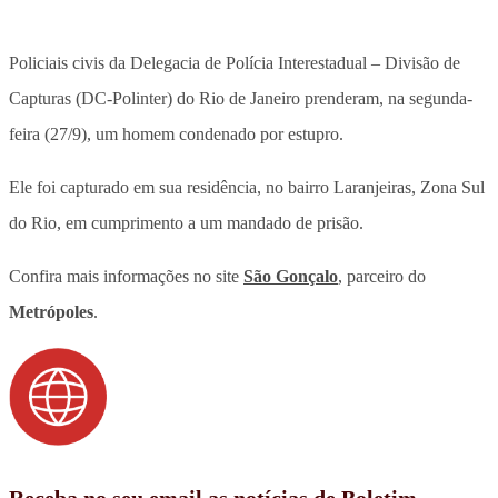
Policiais civis da Delegacia de Polícia Interestadual – Divisão de
Capturas (DC-Polinter) do Rio de Janeiro prenderam, na segunda-
feira (27/9), um homem condenado por estupro.
Ele foi capturado em sua residência, no bairro Laranjeiras, Zona Sul
do Rio, em cumprimento a um mandado de prisão.
Confira mais informações no site
São Gonçalo
, parceiro do
Metrópoles
.
Receba no seu email as notícias de Boletim