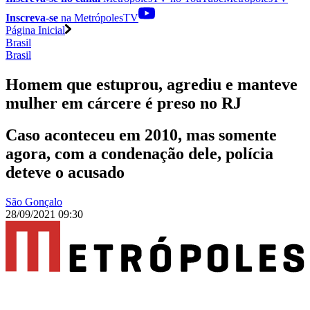
Inscreva-se
na MetrópolesTV
Página Inicial
Brasil
Brasil
Homem que estuprou, agrediu e manteve
mulher em cárcere é preso no RJ
Caso aconteceu em 2010, mas somente
agora, com a condenação dele, polícia
deteve o acusado
São Gonçalo
28/09/2021 09:30