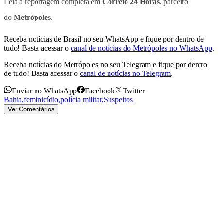
Leia a reportagem completa em
Correio 24 Horas
, parceiro
do
Metrópoles
.
Receba notícias de Brasil no seu WhatsApp e fique por dentro de
tudo! Basta acessar o
canal de notícias do Metrópoles no WhatsApp
.
Receba notícias do Metrópoles no seu Telegram e fique por dentro
de tudo! Basta acessar o
canal de notícias no Telegram
.
Enviar no WhatsApp
Facebook
Twitter
Bahia
,
feminicídio
,
polícia militar
,
Suspeitos
Ver Comentários