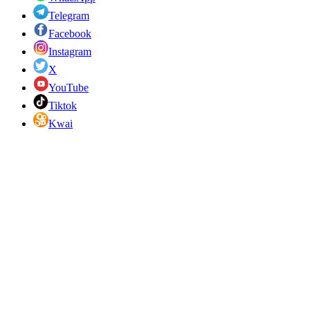
Telegram
Facebook
Instagram
X
YouTube
Tiktok
Kwai