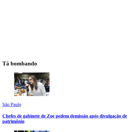
Tá bombando
São Paulo
Chefes de gabinete de Zoe pedem demissão após divulgação de
patrimônio