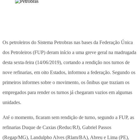
Os petroleiros do Sistema Petrobras nas bases da Federação Única
dos Petroleiros (FUP) deram início a uma greve geral na madrugada
desta sexta-feira (14/06/2019), cortando a rendição nos turnos de
nove refinarias, em oito Estados, informou a federação. Segundo os
primeiros informes sobre o movimento, os ônibus que traziam os
empregados para render os turnos já chegaram vazios em algumas
unidades.
Até o momento, ficaram sem rendição de turno, segundo a FUP, as
refinarias Duque de Caxias (Reduc/RJ), Gabriel Passos
(Regap/MG), Landulpho Alves (Rlam/BA), Abreu e Lima (PE),