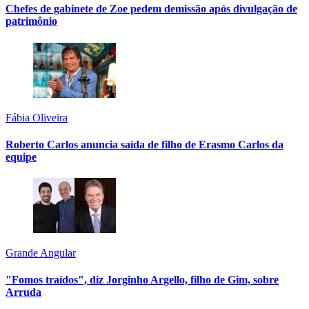
Chefes de gabinete de Zoe pedem demissão após divulgação de
patrimônio
Fábia Oliveira
Roberto Carlos anuncia saída de filho de Erasmo Carlos da
equipe
Grande Angular
"Fomos traídos", diz Jorginho Argello, filho de Gim, sobre
Arruda