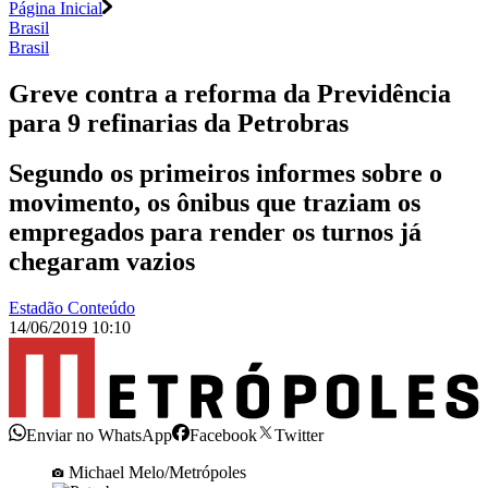
Página Inicial
Brasil
Brasil
Greve contra a reforma da Previdência
para 9 refinarias da Petrobras
Segundo os primeiros informes sobre o
movimento, os ônibus que traziam os
empregados para render os turnos já
chegaram vazios
Estadão Conteúdo
14/06/2019 10:10
Enviar no WhatsApp
Facebook
Twitter
Michael Melo/Metrópoles