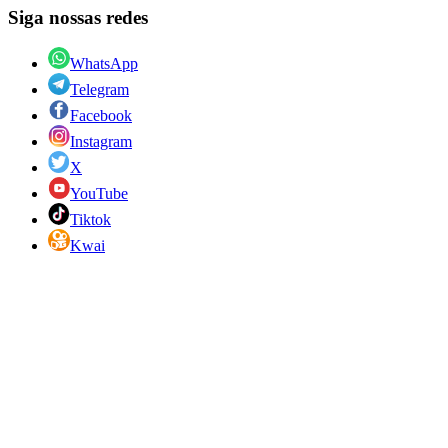
Siga nossas redes
WhatsApp
Telegram
Facebook
Instagram
X
YouTube
Tiktok
Kwai