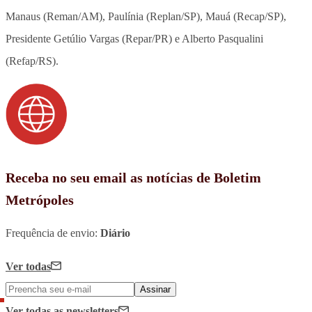
Manaus (Reman/AM), Paulínia (Replan/SP), Mauá (Recap/SP),
Presidente Getúlio Vargas (Repar/PR) e Alberto Pasqualini
(Refap/RS).
Receba no seu email as notícias de Boletim
Metrópoles
Frequência de envio:
Diário
Ver todas
Assinar
Ver todas
as newsletters