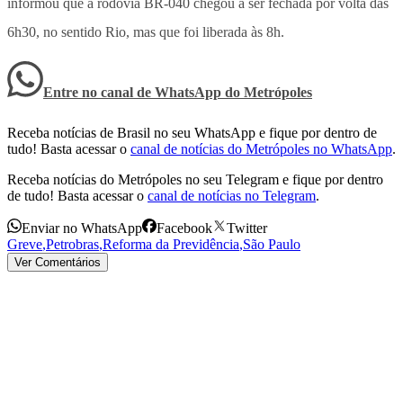
informou que a rodovia BR-040 chegou a ser fechada por volta das
6h30, no sentido Rio, mas que foi liberada às 8h.
Entre no canal de WhatsApp
do
Metrópoles
Receba notícias de Brasil no seu WhatsApp e fique por dentro de
tudo! Basta acessar o
canal de notícias do Metrópoles no WhatsApp
.
Receba notícias do Metrópoles no seu Telegram e fique por dentro
de tudo! Basta acessar o
canal de notícias no Telegram
.
Enviar no WhatsApp
Facebook
Twitter
Greve
,
Petrobras
,
Reforma da Previdência
,
São Paulo
Ver Comentários