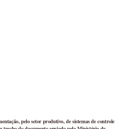
ntação, pelo setor produtivo, de sistemas de controle
m trecho do documento enviado pelo Ministério da