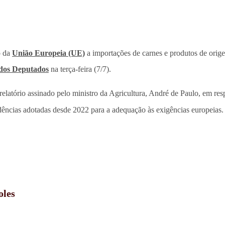
o da
União Europeia (UE)
a importações de carnes e produtos de ori
dos Deputados
na terça-feira (7/7).
relatório assinado pelo ministro da Agricultura, André de Paulo, em re
vidências adotadas desde 2022 para a adequação às exigências europeias
oles