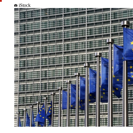
iStock