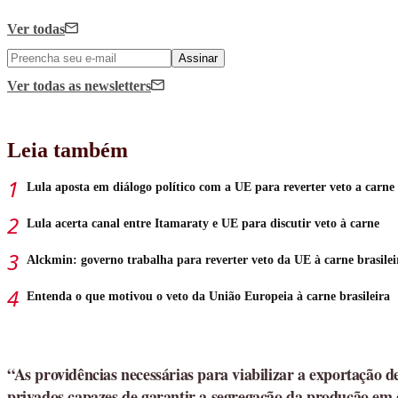
Ver todas
Assinar
Ver todas
as newsletters
Leia também
Lula aposta em diálogo político com a UE para reverter veto a carne
Lula acerta canal entre Itamaraty e UE para discutir veto à carne
Alckmin: governo trabalha para reverter veto da UE à carne brasilei
Entenda o que motivou o veto da União Europeia à carne brasileira
“As providências necessárias para viabilizar a exportação 
privados capazes de garantir a segregação da produção em 