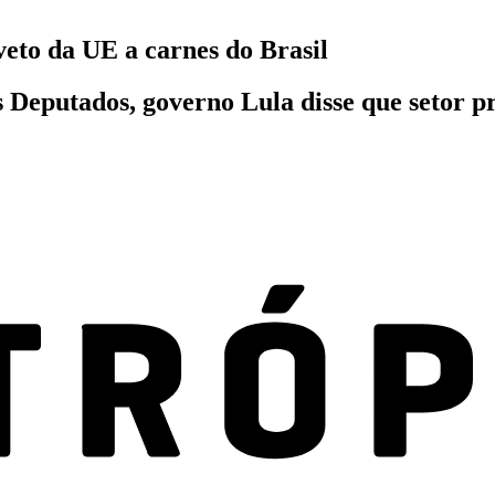
veto da UE a carnes do Brasil
eputados, governo Lula disse que setor p