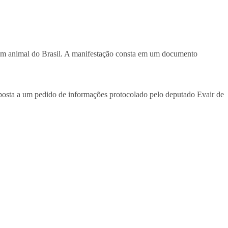
gem animal do Brasil. A manifestação consta em um documento
sposta a um pedido de informações protocolado pelo deputado Evair de
.