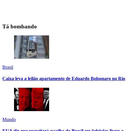
Tá bombando
Brasil
Caixa leva a leilão apartamento de Eduardo Bolsonaro no Rio
Mundo
EUA diz que respeitará escolha do Brasil em “eleições livres e