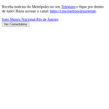
Receba notícias do Metrópoles no seu
Telegram
e fique por dentro
de tudo! Basta acessar o canal:
https://t.me/metropolesurgente
.
fogo
,
Museu Nacional
,
Rio de Janeiro
Ver Comentários