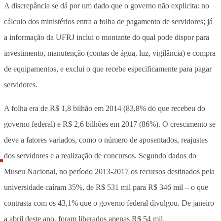
A discrepância se dá por um dado que o governo não explicita: no
cálculo dos ministérios entra a folha de pagamento de servidores; já
a informação da UFRJ inclui o montante do qual pode dispor para
investimento, manutenção (contas de água, luz, vigilância) e compra
de equipamentos, e exclui o que recebe especificamente para pagar
servidores.
A folha era de R$ 1,8 bilhão em 2014 (83,8% do que recebeu do
governo federal) e R$ 2,6 bilhões em 2017 (86%). O crescimento se
deve a fatores variados, como o número de aposentados, reajustes
dos servidores e a realização de concursos. Segundo dados do
Museu Nacional, no período 2013-2017 os recursos destinados pela
universidade caíram 35%, de R$ 531 mil para R$ 346 mil – o que
contrasta com os 43,1% que o governo federal divulgou. De janeiro
a abril deste ano, foram liberados apenas R$ 54 mil.