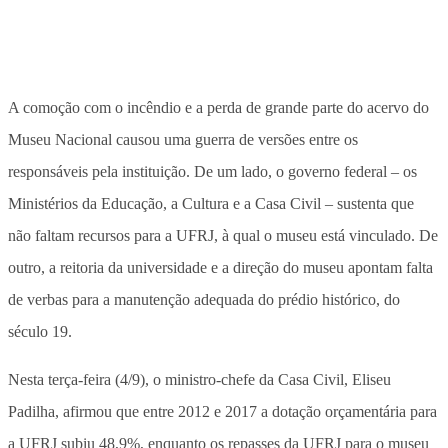
A comoção com o incêndio e a perda de grande parte do acervo do
Museu Nacional causou uma guerra de versões entre os
responsáveis pela instituição. De um lado, o governo federal – os
Ministérios da Educação, a Cultura e a Casa Civil – sustenta que
não faltam recursos para a UFRJ, à qual o museu está vinculado. De
outro, a reitoria da universidade e a direção do museu apontam falta
de verbas para a manutenção adequada do prédio histórico, do
século 19.
Nesta terça-feira (4/9), o ministro-chefe da Casa Civil, Eliseu
Padilha, afirmou que entre 2012 e 2017 a dotação orçamentária para
a UFRJ subiu 48,9%, enquanto os repasses da UFRJ para o museu