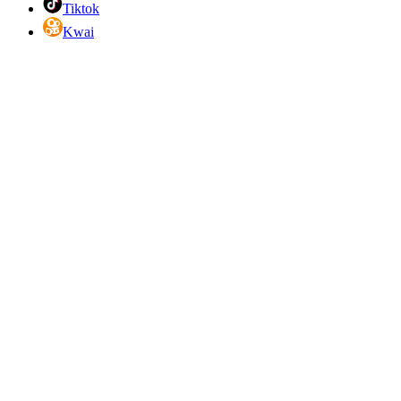
Tiktok
Kwai