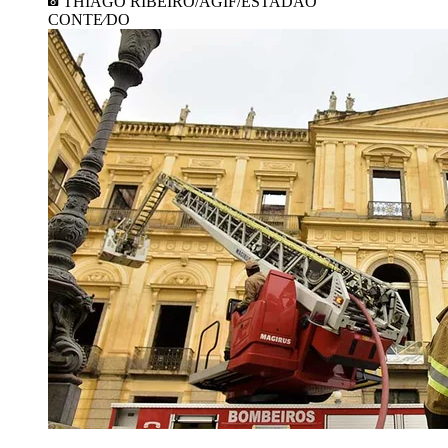
THIAGO RIBEIRO/AGIF/ESTADAO
CONTE⁄DO