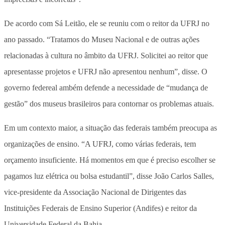
De acordo com Sá Leitão, ele se reuniu com o reitor da UFRJ no
ano passado. “Tratamos do Museu Nacional e de outras ações
relacionadas à cultura no âmbito da UFRJ. Solicitei ao reitor que
apresentasse projetos e UFRJ não apresentou nenhum”, disse. O
governo federeal ambém defende a necessidade de “mudança de
gestão” dos museus brasileiros para contornar os problemas atuais.
Em um contexto maior, a situação das federais também preocupa as
organizações de ensino. “A UFRJ, como várias federais, tem
orçamento insuficiente. Há momentos em que é preciso escolher se
pagamos luz elétrica ou bolsa estudantil”, disse João Carlos Salles,
vice-presidente da Associação Nacional de Dirigentes das
Instituições Federais de Ensino Superior (Andifes) e reitor da
Universidade Federal da Bahia.