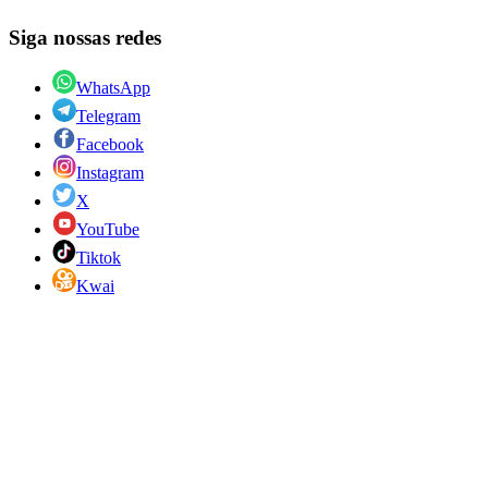
Siga nossas redes
WhatsApp
Telegram
Facebook
Instagram
X
YouTube
Tiktok
Kwai