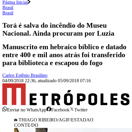
Página Inicial
Brasil
Brasil
Torá é salva do incêndio do Museu
Nacional. Ainda procuram por Luzia
Manuscrito em hebraico bíblico e datado
entre 400 e mil anos atrás foi transferido
para biblioteca e escapou do fogo
Carlos Estênio Brasilino
04/09/2018 22:36
,
atualizado
05/09/2018 07:16
Enviar no WhatsApp
Facebook
Twitter
THIAGO RIBEIRO/AGIF/ESTADAO
CONTE⁄DO