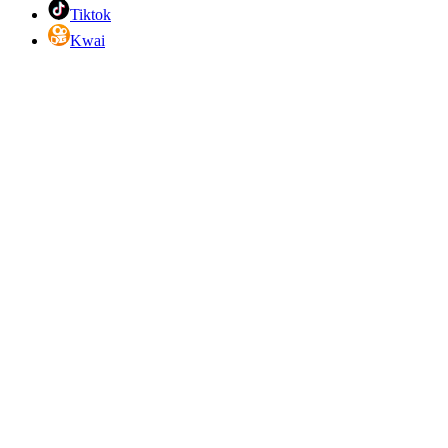
Tiktok
Kwai