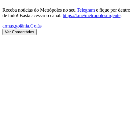
Receba notícias do Metrópoles no seu
Telegram
e fique por dentro
de tudo! Basta acessar o canal:
https://t.me/metropolesurgente
.
armas
,
goiânia
,
Goiás
Ver Comentários