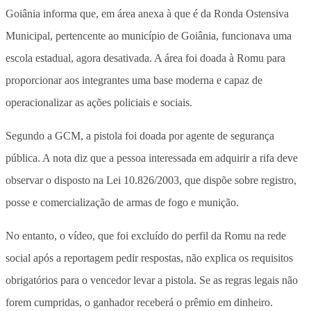
Goiânia informa que, em área anexa à que é da Ronda Ostensiva
Municipal, pertencente ao município de Goiânia, funcionava uma
escola estadual, agora desativada. A área foi doada à Romu para
proporcionar aos integrantes uma base moderna e capaz de
operacionalizar as ações policiais e sociais.
Segundo a GCM, a pistola foi doada por agente de segurança
pública. A nota diz que a pessoa interessada em adquirir a rifa deve
observar o disposto na Lei 10.826/2003, que dispõe sobre registro,
posse e comercialização de armas de fogo e munição.
No entanto, o vídeo, que foi excluído do perfil da Romu na rede
social após a reportagem pedir respostas, não explica os requisitos
obrigatórios para o vencedor levar a pistola. Se as regras legais não
forem cumpridas, o ganhador receberá o prêmio em dinheiro.