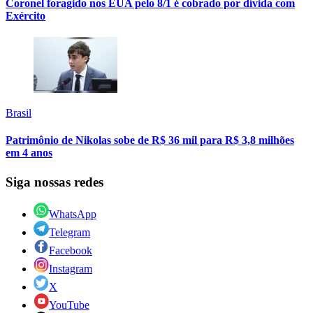
Coronel foragido nos EUA pelo 8/1 é cobrado por dívida com
Exército
Brasil
Patrimônio de Nikolas sobe de R$ 36 mil para R$ 3,8 milhões
em 4 anos
Siga nossas redes
WhatsApp
Telegram
Facebook
Instagram
X
YouTube