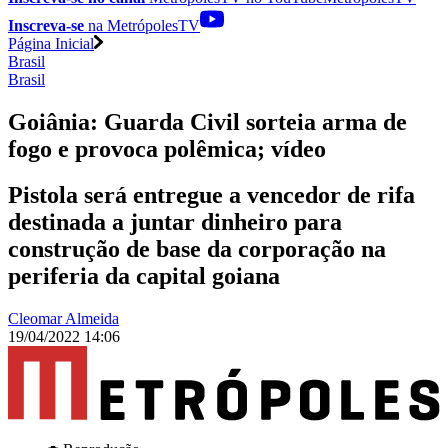
Inscreva-se
na MetrópolesTV
Página Inicial
Brasil
Brasil
Goiânia: Guarda Civil sorteia arma de
fogo e provoca polêmica; vídeo
Pistola será entregue a vencedor de rifa
destinada a juntar dinheiro para
construção de base da corporação na
periferia da capital goiana
Cleomar Almeida
19/04/2022 14:06