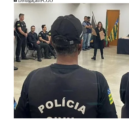
Divulgação/PCGO