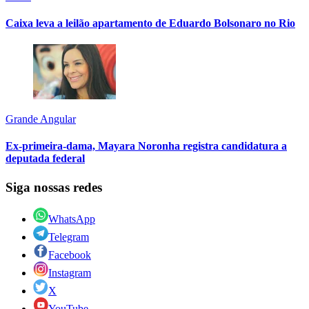
Caixa leva a leilão apartamento de Eduardo Bolsonaro no Rio
Grande Angular
Ex-primeira-dama, Mayara Noronha registra candidatura a
deputada federal
Siga nossas redes
WhatsApp
Telegram
Facebook
Instagram
X
YouTube