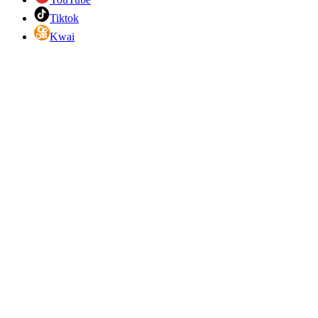
Tiktok
Kwai