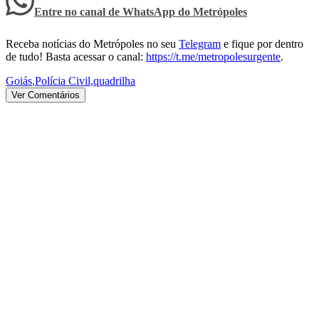
Entre no canal de WhatsApp
do
Metrópoles
Receba notícias do Metrópoles no seu
Telegram
e fique por dentro
de tudo! Basta acessar o canal:
https://t.me/metropolesurgente
.
Goiás
,
Polícia Civil
,
quadrilha
Ver Comentários