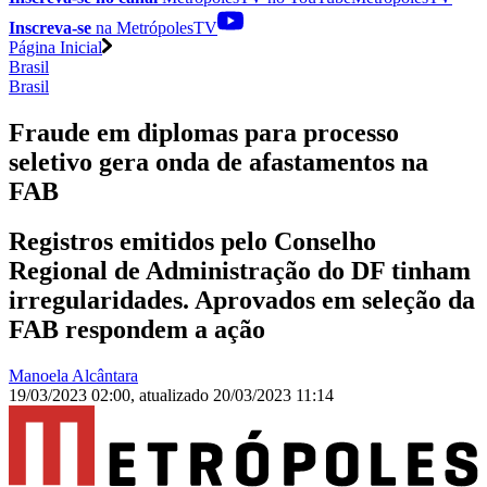
Inscreva-se
na MetrópolesTV
Página Inicial
Brasil
Brasil
Fraude em diplomas para processo
seletivo gera onda de afastamentos na
FAB
Registros emitidos pelo Conselho
Regional de Administração do DF tinham
irregularidades. Aprovados em seleção da
FAB respondem a ação
Manoela Alcântara
19/03/2023 02:00
,
atualizado
20/03/2023 11:14