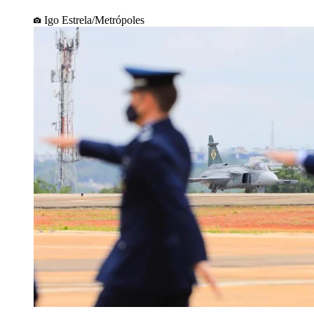
Igo Estrela/Metrópoles