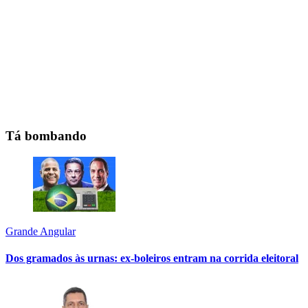
Tá bombando
Grande Angular
Dos gramados às urnas: ex-boleiros entram na corrida eleitoral