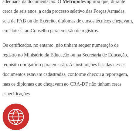
adequada da documentação. O
Metrópoles
apurou que, durante
cerca de seis anos, a cada processo seletivo das Forças Armadas,
seja da FAB ou do Exército, diplomas de cursos técnicos chegavam,
em “lotes”, ao Conselho para emissão de registros.
Os certificados, no entanto, não tinham sequer numeração de
registro no Ministério da Educação ou na Secretaria de Educação,
requisito obrigatório para emissão. As instituições listadas nesses
documentos estavam cadastradas, conforme checou a reportagem,
mas os diplomas que chegavam ao CRA-DF não tinham essas
especificações.