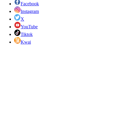
Facebook
Instagram
X
YouTube
Tiktok
Kwai