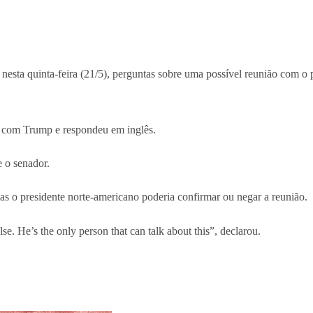
, nesta quinta-feira (21/5), perguntas sobre uma possível reunião com
a com Trump e respondeu em inglês.
e o senador.
s o presidente norte-americano poderia confirmar ou negar a reunião.
alse. He’s the only person that can talk about this”, declarou.