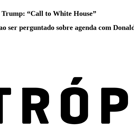
m Trump: “Call to White House”
u ao ser perguntado sobre agenda com Dona