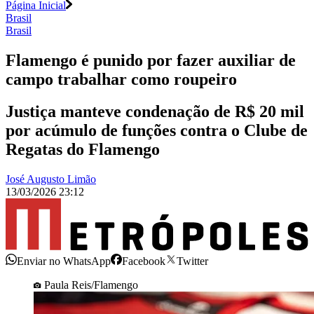
Página Inicial
Brasil
Brasil
Flamengo é punido por fazer auxiliar de
campo trabalhar como roupeiro
Justiça manteve condenação de R$ 20 mil
por acúmulo de funções contra o Clube de
Regatas do Flamengo
José Augusto Limão
13/03/2026 23:12
Enviar no WhatsApp
Facebook
Twitter
Paula Reis/Flamengo