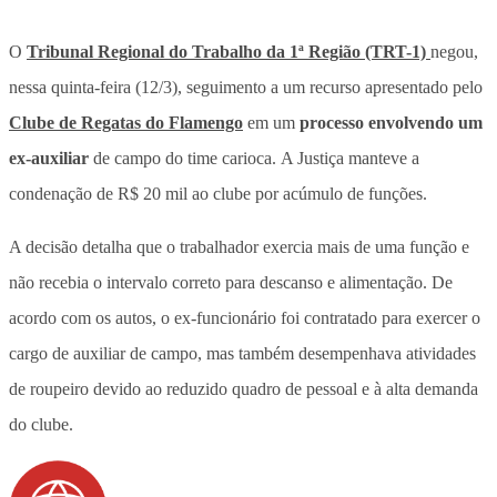
O
Tribunal Regional do Trabalho da 1ª Região (TRT-1)
negou,
nessa quinta-feira (12/3), seguimento a um recurso apresentado pelo
Clube de Regatas do Flamengo
em um
processo envolvendo um
ex-auxiliar
de campo do time carioca. A Justiça manteve a
condenação de
R$ 20 mil ao clube por acúmulo de funções.
A decisão detalha que o trabalhador exercia mais de uma função e
não recebia o intervalo correto para descanso e alimentação. De
acordo com os autos,
o ex-funcionário foi contratado para exercer o
cargo de auxiliar de campo, mas também desempenhava atividades
de roupeiro
devido ao reduzido quadro de pessoal e à alta demanda
do clube.