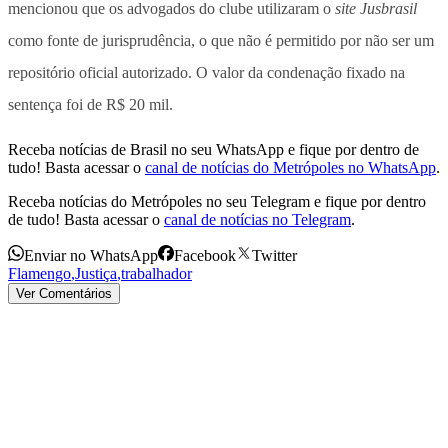
mencionou que os advogados do clube utilizaram o
site Jusbrasil
como fonte de jurisprudência, o que não é permitido por não ser um
repositório oficial autorizado.
O valor da condenação fixado na
sentença foi de R$ 20 mil
.
Receba notícias de Brasil no seu WhatsApp e fique por dentro de
tudo! Basta acessar o
canal de notícias do Metrópoles no WhatsApp
.
Receba notícias do Metrópoles no seu Telegram e fique por dentro
de tudo! Basta acessar o
canal de notícias no Telegram
.
Enviar no WhatsApp
Facebook
Twitter
Flamengo
,
Justiça
,
trabalhador
Ver Comentários