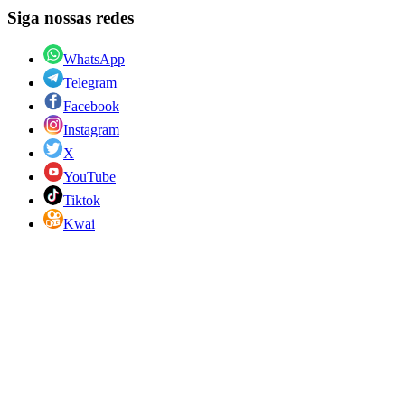
Siga nossas redes
WhatsApp
Telegram
Facebook
Instagram
X
YouTube
Tiktok
Kwai