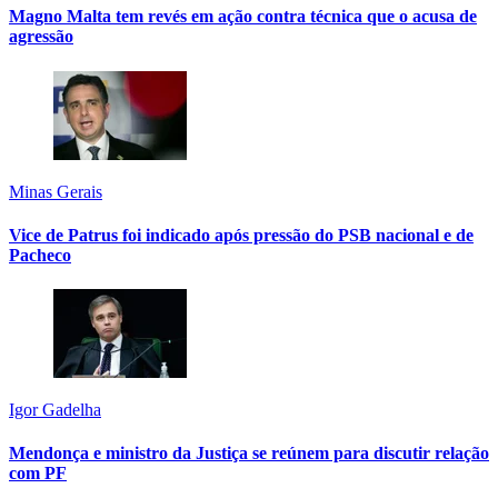
Magno Malta tem revés em ação contra técnica que o acusa de
agressão
Minas Gerais
Vice de Patrus foi indicado após pressão do PSB nacional e de
Pacheco
Igor Gadelha
Mendonça e ministro da Justiça se reúnem para discutir relação
com PF