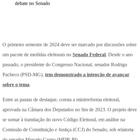
O primeiro semestre de 2024 deve ser marcado por discussões sobre
um pacote de medidas eleitorais no
Senado Federal
. Desde o ano
passado, o presidente do Congresso Nacional, senador Rodrigo
Pacheco (PSD-MG),
tem demonstrado a intenção de avançar
sobre o tema
.
Entre as pautas de destaque, consta a minirreforma eleitoral,
aprovada na Câmara dos Deputados no fim de 2023. O projeto deve
se somar à tramitação do novo Código Eleitoral, em análise na
Comissão de Constituição e Justiça (CCJ) do Senado, sob relatoria
do senador Marcelo Castro (MDB-PI).