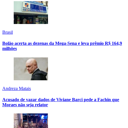
Brasil
Bolão acerta as dezenas da Mega-Sena e leva prêmio R$ 164,9
milhões
Andreza Matais
Acusado de vazar dados de Viviane Barci pede a Fachin que
Moraes não seja relator