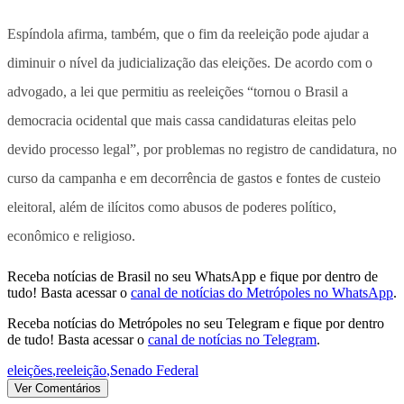
Espíndola afirma, também, que o fim da reeleição pode ajudar a
diminuir o nível da judicialização das eleições. De acordo com o
advogado, a lei que permitiu as reeleições “tornou o Brasil a
democracia ocidental que mais cassa candidaturas eleitas pelo
devido processo legal”, por problemas no registro de candidatura, no
curso da campanha e em decorrência de gastos e fontes de custeio
eleitoral, além de ilícitos como abusos de poderes político,
econômico e religioso.
Receba notícias de Brasil no seu WhatsApp e fique por dentro de
tudo! Basta acessar o
canal de notícias do Metrópoles no WhatsApp
.
Receba notícias do Metrópoles no seu Telegram e fique por dentro
de tudo! Basta acessar o
canal de notícias no Telegram
.
eleições
,
reeleição
,
Senado Federal
Ver Comentários