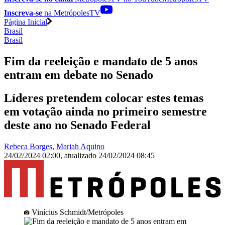
Inscreva-se
na MetrópolesTV
Página Inicial
Brasil
Brasil
Fim da reeleição e mandato de 5 anos
entram em debate no Senado
Líderes pretendem colocar estes temas
em votação ainda no primeiro semestre
deste ano no Senado Federal
Rebeca Borges
,
Mariah Aquino
24/02/2024 02:00
,
atualizado
24/02/2024 08:45
Vinícius Schmidt/Metrópoles