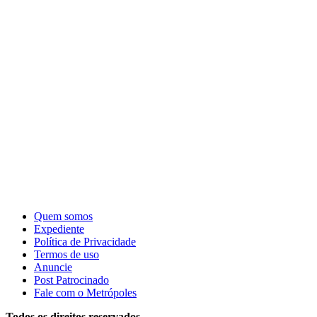
Quem somos
Expediente
Política de Privacidade
Termos de uso
Anuncie
Post Patrocinado
Fale com o Metrópoles
Todos os direitos reservados