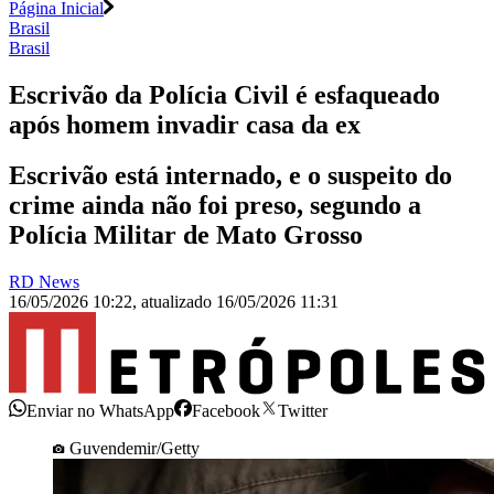
Página Inicial
Brasil
Brasil
Escrivão da Polícia Civil é esfaqueado
após homem invadir casa da ex
Escrivão está internado, e o suspeito do
crime ainda não foi preso, segundo a
Polícia Militar de Mato Grosso
RD News
16/05/2026 10:22
,
atualizado
16/05/2026 11:31
Enviar no WhatsApp
Facebook
Twitter
Guvendemir/Getty