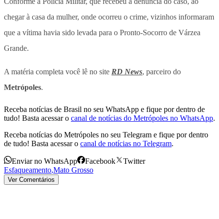
Conforme a Polícia Militar, que recebeu a denúncia do caso, ao
chegar à casa da mulher, onde ocorreu o crime, vizinhos informaram
que a vítima havia sido levada para o Pronto-Socorro de Várzea
Grande.
A matéria completa você lê no site
RD News
, parceiro do
Metrópoles
.
Receba notícias de Brasil no seu WhatsApp e fique por dentro de
tudo! Basta acessar o
canal de notícias do Metrópoles no WhatsApp
.
Receba notícias do Metrópoles no seu Telegram e fique por dentro
de tudo! Basta acessar o
canal de notícias no Telegram
.
Enviar no WhatsApp
Facebook
Twitter
Esfaqueamento
,
Mato Grosso
Ver Comentários