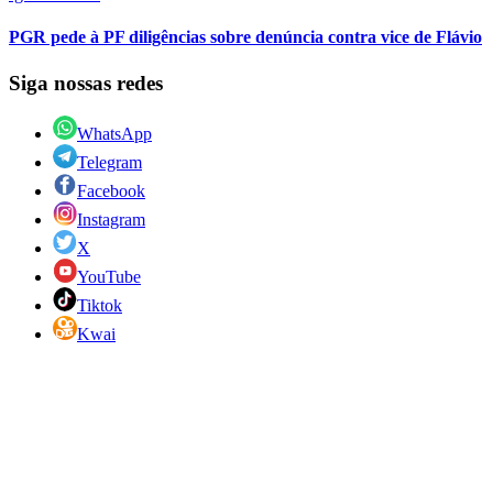
PGR pede à PF diligências sobre denúncia contra vice de Flávio
Siga nossas redes
WhatsApp
Telegram
Facebook
Instagram
X
YouTube
Tiktok
Kwai