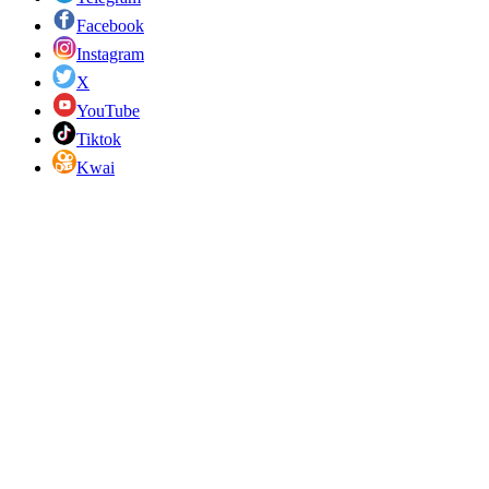
Facebook
Instagram
X
YouTube
Tiktok
Kwai