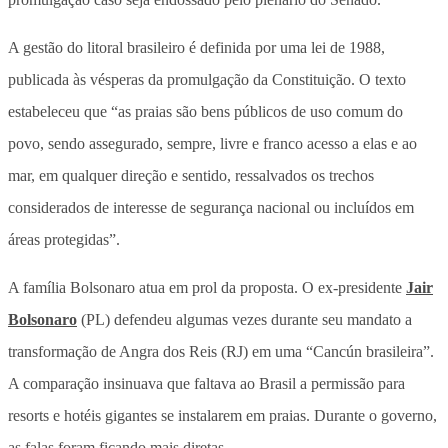
A gestão do litoral brasileiro é definida por uma lei de 1988,
publicada às vésperas da promulgação da Constituição. O texto
estabeleceu que “as praias são bens públicos de uso comum do
povo, sendo assegurado, sempre, livre e franco acesso a elas e ao
mar, em qualquer direção e sentido, ressalvados os trechos
considerados de interesse de segurança nacional ou incluídos em
áreas protegidas”.
A família Bolsonaro atua em prol da proposta. O ex-presidente
Jair
Bolsonaro
(PL) defendeu algumas vezes durante seu mandato a
transformação de Angra dos Reis (RJ) em uma “Cancún brasileira”.
A comparação insinuava que faltava ao Brasil a permissão para
resorts e hotéis gigantes se instalarem em praias. Durante o governo,
as falas foram ficando mais diretas.