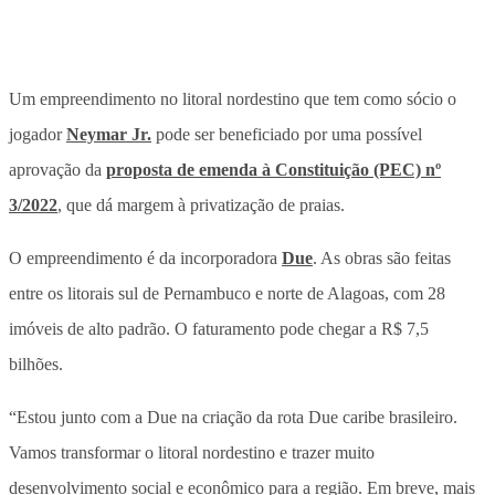
Um empreendimento no litoral nordestino que tem como sócio o
jogador
Neymar Jr.
pode ser beneficiado por uma possível
aprovação da
proposta de emenda à Constituição (PEC) nº
3/2022
, que dá margem à privatização de praias.
O empreendimento é da incorporadora
Due
. As obras são feitas
entre os litorais sul de Pernambuco e norte de Alagoas, com 28
imóveis de alto padrão. O faturamento pode chegar a R$ 7,5
bilhões.
“Estou junto com a Due na criação da rota Due caribe brasileiro.
Vamos transformar o litoral nordestino e trazer muito
desenvolvimento social e econômico para a região. Em breve, mais