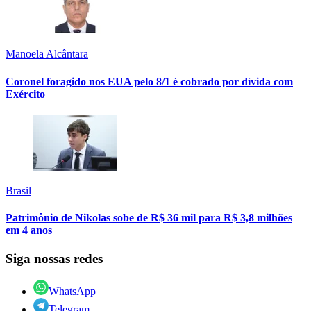
Manoela Alcântara
Coronel foragido nos EUA pelo 8/1 é cobrado por dívida com
Exército
Brasil
Patrimônio de Nikolas sobe de R$ 36 mil para R$ 3,8 milhões
em 4 anos
Siga nossas redes
WhatsApp
Telegram