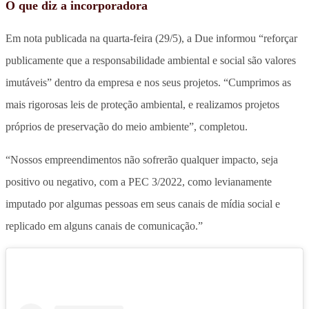
O que diz a incorporadora
Em nota publicada na quarta-feira (29/5), a Due informou “reforçar
publicamente que a responsabilidade ambiental e social são valores
imutáveis” dentro da empresa e nos seus projetos. “Cumprimos as
mais rigorosas leis de proteção ambiental, e realizamos projetos
próprios de preservação do meio ambiente”, completou.
“Nossos empreendimentos não sofrerão qualquer impacto, seja
positivo ou negativo, com a PEC 3/2022, como levianamente
imputado por algumas pessoas em seus canais de mídia social e
replicado em alguns canais de comunicação.”