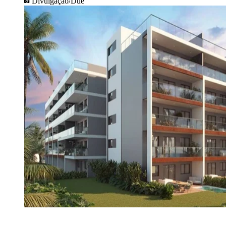
Divulgação/Due