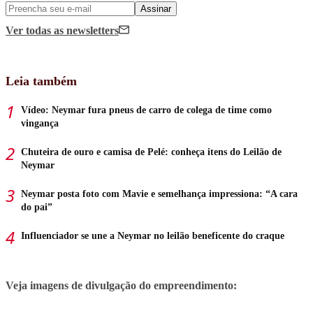
Assinar
Ver todas
as newsletters
Leia também
Vídeo: Neymar fura pneus de carro de colega de time como
vingança
Chuteira de ouro e camisa de Pelé: conheça itens do Leilão de
Neymar
Neymar posta foto com Mavie e semelhança impressiona: “A cara
do pai”
Influenciador se une a Neymar no leilão beneficente do craque
Veja imagens de divulgação do empreendimento: