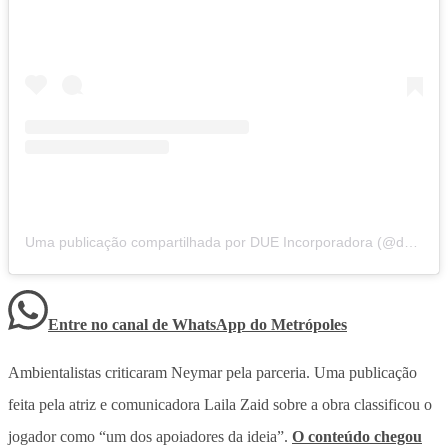
Uma publicação compartilhada por DUE Incorporadora (@due.inc)
Entre no canal de WhatsApp
do
Metrópoles
Ambientalistas criticaram Neymar pela parceria. Uma publicação
feita pela atriz e comunicadora Laila Zaid sobre a obra classificou o
jogador como “um dos apoiadores da ideia”.
O conteúdo chegou