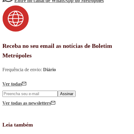
Entre no canal de WhatsApp
do
Metrópoles
Receba no seu email as notícias de Boletim
Metrópoles
Frequência de envio:
Diário
Ver todas
Assinar
Ver todas
as newsletters
Leia também