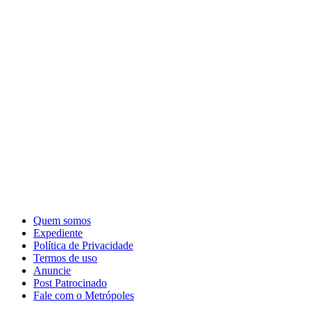
Quem somos
Expediente
Política de Privacidade
Termos de uso
Anuncie
Post Patrocinado
Fale com o Metrópoles