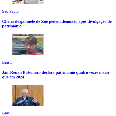
São Paulo
Chefes de gabinete de Zoe pedem demissão após divulgação de
patrimônio
Brasil
Jair Renan Bolsonaro declara patrimônio quatro vezes maior
que em 2024
Brasil