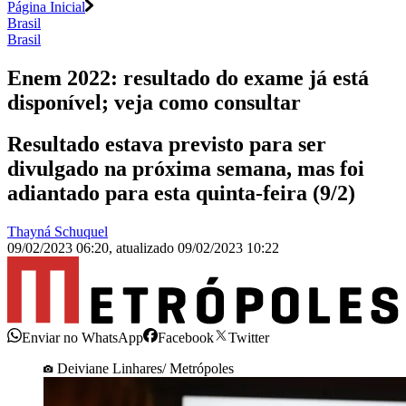
Página Inicial
Brasil
Brasil
Enem 2022: resultado do exame já está
disponível; veja como consultar
Resultado estava previsto para ser
divulgado na próxima semana, mas foi
adiantado para esta quinta-feira (9/2)
Thayná Schuquel
09/02/2023 06:20
,
atualizado
09/02/2023 10:22
Enviar no WhatsApp
Facebook
Twitter
Deiviane Linhares/ Metrópoles