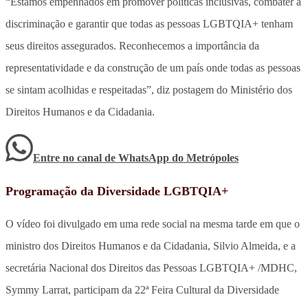
“Estamos empenhados em promover políticas inclusivas, combater a
discriminação e garantir que todas as pessoas LGBTQIA+ tenham
seus direitos assegurados. Reconhecemos a importância da
representatividade e da construção de um país onde todas as pessoas
se sintam acolhidas e respeitadas”, diz postagem do Ministério dos
Direitos Humanos e da Cidadania.
Entre no canal de WhatsApp
do
Metrópoles
Programação da Diversidade LGBTQIA+
O vídeo foi divulgado em uma rede social na mesma tarde em que o
ministro dos Direitos Humanos e da Cidadania, Silvio Almeida, e a
secretária Nacional dos Direitos das Pessoas LGBTQIA+ /MDHC,
Symmy Larrat, participam da 22ª Feira Cultural da Diversidade