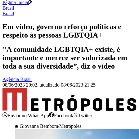
Página Inicial
Brasil
Brasil
Em vídeo, governo reforça políticas e
respeito às pessoas LGBTQIA+
"A comunidade LGBTQIA+ existe, é
importante e merece ser valorizada em
toda a sua diversidade”, diz o vídeo
Agência Brasil
08/06/2023 20:02
,
atualizado
08/06/2023 21:25
Enviar no WhatsApp
Facebook
Twitter
Giovanna Bembom/Metrópoles