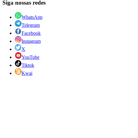
Siga nossas redes
WhatsApp
Telegram
Facebook
Instagram
X
YouTube
Tiktok
Kwai