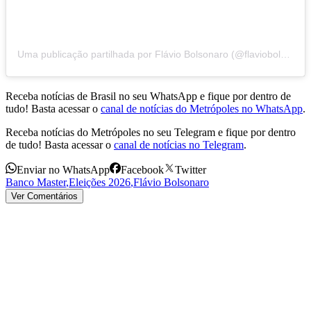
Uma publicação partilhada por Flávio Bolsonaro (@flaviobolsonaro)
Receba notícias de Brasil no seu WhatsApp e fique por dentro de
tudo! Basta acessar o
canal de notícias do Metrópoles no WhatsApp
.
Receba notícias do Metrópoles no seu Telegram e fique por dentro
de tudo! Basta acessar o
canal de notícias no Telegram
.
Enviar no WhatsApp
Facebook
Twitter
Banco Master
,
Eleições 2026
,
Flávio Bolsonaro
Ver Comentários