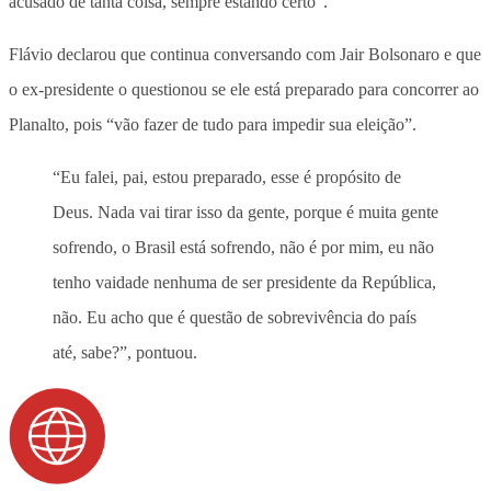
acusado de tanta coisa, sempre estando certo”
.
Flávio declarou que continua conversando com Jair Bolsonaro e que
o ex-presidente o questionou se ele está preparado para concorrer ao
Planalto, pois “vão fazer de tudo para impedir sua eleição”.
“Eu falei, pai, estou preparado, esse é propósito de
Deus. Nada vai tirar isso da gente, porque é muita gente
sofrendo, o Brasil está sofrendo, não é por mim, eu não
tenho vaidade nenhuma de ser presidente da República,
não. Eu acho que é questão de sobrevivência do país
até, sabe?”, pontuou.