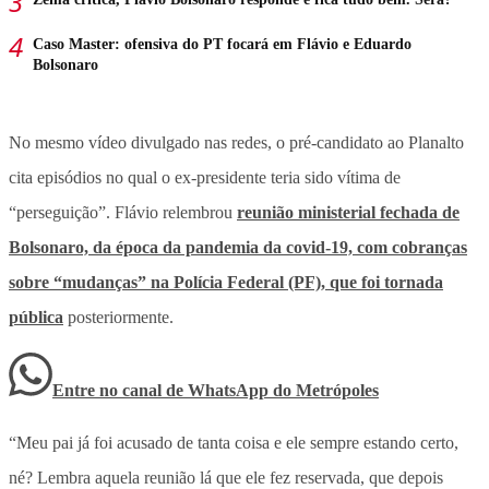
Caso Master: ofensiva do PT focará em Flávio e Eduardo
Bolsonaro
No mesmo vídeo divulgado nas redes, o pré-candidato ao Planalto
cita episódios no qual o ex-presidente teria sido vítima de
“perseguição”. Flávio relembrou
reunião ministerial fechada de
Bolsonaro, da época da pandemia da covid-19, com cobranças
sobre “mudanças” na Polícia Federal (PF), que foi tornada
pública
posteriormente.
Entre no canal de WhatsApp
do
Metrópoles
“Meu pai já foi acusado de tanta coisa e ele sempre estando certo,
né? Lembra aquela reunião lá que ele fez reservada, que depois