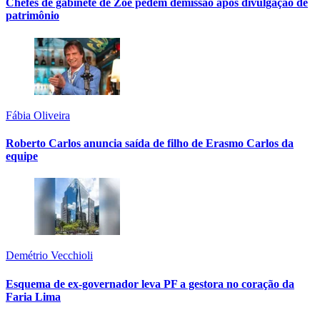
Chefes de gabinete de Zoe pedem demissão após divulgação de
patrimônio
Fábia Oliveira
Roberto Carlos anuncia saída de filho de Erasmo Carlos da
equipe
Demétrio Vecchioli
Esquema de ex-governador leva PF a gestora no coração da
Faria Lima