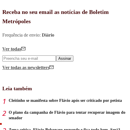
Receba no seu email as notícias de Boletim
Metrópoles
Frequência de envio:
Diário
Ver todas
Assinar
Ver todas
as newsletters
Leia também
Cleitinho se manifesta sobre Flávio após ser criticado por petista
O plano da campanha de Flávio para tentar recuperar imagem do
senador
Zema critica, Flávio Bolsonaro responde e fica tudo bem. Será?