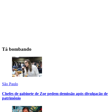
Tá bombando
São Paulo
Chefes de gabinete de Zoe pedem demissão após divulgação de
patrimônio