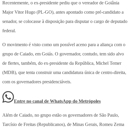
Recentemente, o ex-presidente pediu que o vereador de Goiânia
Major Vitor Hugo (PL-GO), antes apontado como pré-candidato a
senador, se colocasse à disposição para disputar o cargo de deputado
federal.
O movimento é visto como um possível aceno para a aliança com o
grupo de Caiado, em Goiás. O governador, contudo, tem sido alvo
de flertes, também, do ex-presidente da República, Michel Temer
(MDB), que tenta construir uma candidatura única de centro-direita,
com os governadores presidenciáveis.
Entre no canal de WhatsApp
do
Metrópoles
Além de Caiado, no grupo estão os governadores de São Paulo,
Tarcísio de Freitas (Republicanos), de Minas Gerais, Romeu Zema