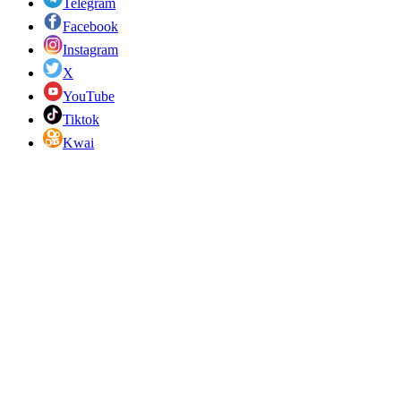
Telegram
Facebook
Instagram
X
YouTube
Tiktok
Kwai