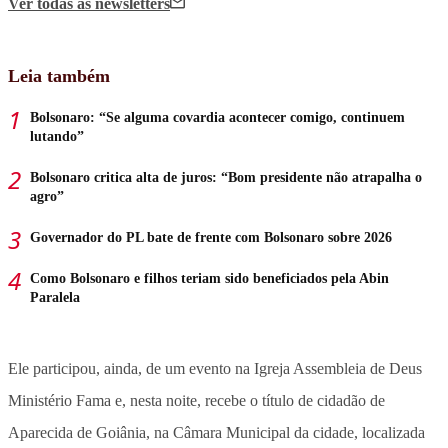
Ver todas
as newsletters
Leia também
Bolsonaro: “Se alguma covardia acontecer comigo, continuem
lutando”
Bolsonaro critica alta de juros: “Bom presidente não atrapalha o
agro”
Governador do PL bate de frente com Bolsonaro sobre 2026
Como Bolsonaro e filhos teriam sido beneficiados pela Abin
Paralela
Ele participou, ainda, de um evento na Igreja Assembleia de Deus
Ministério Fama e, nesta noite, recebe o título de cidadão de
Aparecida de Goiânia, na Câmara Municipal da cidade, localizada