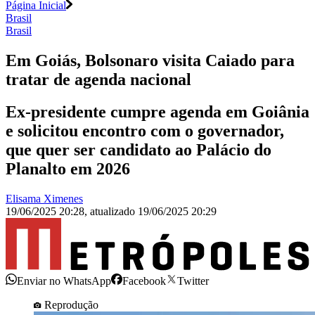
Página Inicial
Brasil
Brasil
Em Goiás, Bolsonaro visita Caiado para
tratar de agenda nacional
Ex-presidente cumpre agenda em Goiânia
e solicitou encontro com o governador,
que quer ser candidato ao Palácio do
Planalto em 2026
Elisama Ximenes
19/06/2025 20:28
,
atualizado
19/06/2025 20:29
Enviar no WhatsApp
Facebook
Twitter
Reprodução