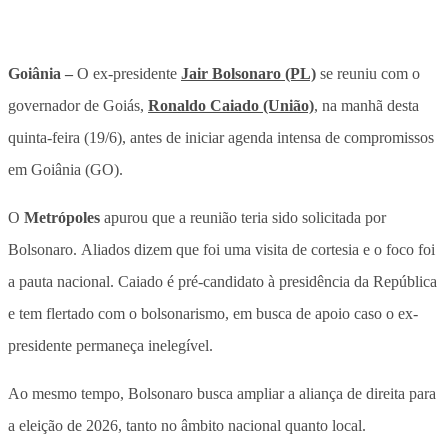
Goiânia –
O ex-presidente
Jair Bolsonaro (PL)
se reuniu com o
governador de Goiás,
Ronaldo Caiado (União)
, na manhã desta
quinta-feira (19/6), antes de iniciar agenda intensa de compromissos
em Goiânia (GO).
O
Metrópoles
apurou que a reunião teria sido solicitada por
Bolsonaro. Aliados dizem que foi uma visita de cortesia e o foco foi
a pauta nacional. Caiado é pré-candidato à presidência da República
e tem flertado com o bolsonarismo, em busca de apoio caso o ex-
presidente permaneça inelegível.
Ao mesmo tempo, Bolsonaro busca ampliar a aliança de direita para
a eleição de 2026, tanto no âmbito nacional quanto local.