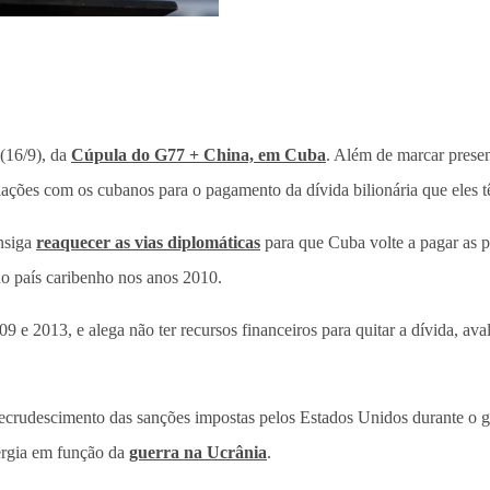
 (16/9), da
Cúpula do G77 + China, em Cuba
. Além de marcar prese
ciações com os cubanos para o pagamento da dívida bilionária que eles 
onsiga
reaquecer as vias diplomáticas
para que Cuba volte a pagar as 
 no país caribenho nos anos 2010.
 e 2013, e alega não ter recursos financeiros para quitar a dívida, a
recrudescimento das sanções impostas pelos Estados Unidos durante o 
ergia em função da
guerra na Ucrânia
.