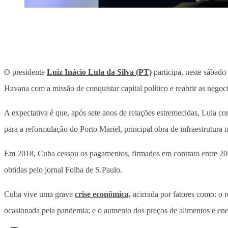
O presidente
Luiz Inácio Lula da Silva (PT)
participa, neste sábado
Havana com a missão de conquistar capital político e reabrir as nego
A expectativa é que, após sete anos de relações estremecidas, Lula c
para a reformulação do Porto Mariel, principal obra de infraestrutura
Em 2018, Cuba cessou os pagamentos, firmados em contrato entre 2009
obtidas pelo jornal Folha de S.Paulo.
Cuba vive uma grave
crise econômica,
acirrada por fatores como: o 
ocasionada pela pandemia; e o aumento dos preços de alimentos e en