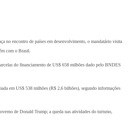
nça no encontro de países em desenvolvimento, o mandatário visita
têm com o Brasil.
parcelas do financiamento de
US$ 658 milhões dado pelo BNDES
valiada em US$ 538 milhões (R$ 2,6 bilhões), segundo informações
governo de Donald Trump; a queda nas atividades do turismo,