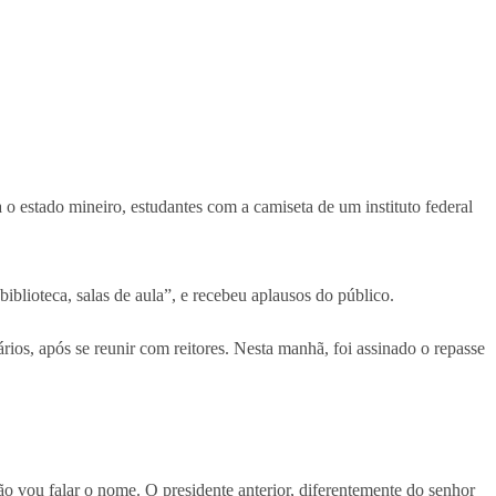
 estado mineiro, estudantes com a camiseta de um instituto federal
iblioteca, salas de aula”, e recebeu aplausos do público.
itários, após se reunir com reitores. Nesta manhã, foi assinado o repasse
ão vou falar o nome. O presidente anterior, diferentemente do senhor