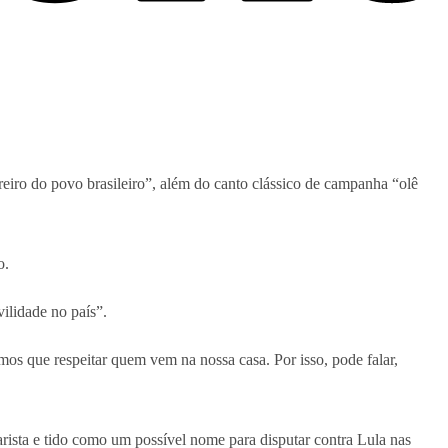
erreiro do povo brasileiro”, além do canto clássico de campanha “olê
o.
ilidade no país”.
s que respeitar quem vem na nossa casa. Por isso, pode falar,
rista e tido como um possível nome para disputar contra Lula nas