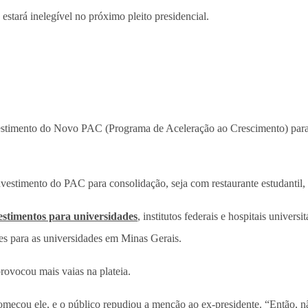
estará inelegível no próximo pleito presidencial.
estimento do Novo PAC (Programa de Aceleração ao Crescimento) para o
vestimento do PAC para consolidação, seja com restaurante estudantil, b
estimentos para universidades
, institutos federais e hospitais univers
ões para as universidades em Minas Gerais.
rovocou mais vaias na plateia.
começou ele, e o público repudiou a menção ao ex-presidente. “Então, n