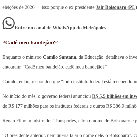
eleições de 2026 — isso porque o ex-presidente
Jair Bolsonaro (PL)
Entre no canal de WhatsApp
do
Metrópoles
“Cadê meu bandejão?”
Enquanto o ministro
Camilo Santana
, da Educação, detalhava o inv
entoaram: “Cadê meu bandejão, cadê meu bandejão?”
Camilo, então, respondeu que “todo instituto federal está recebendo in
No início do mês, o governo federal anunciou
R$ 5,5 bilhões em inv
de R$ 177 milhões para os institutos federais e outros R$ 386,9 milh
Renan Filho, ministro dos Transportes, citou o nome de Bolsonaro e p
“O presidente anterior, nem queria falar o nome dele, o Bolsonaro”, 