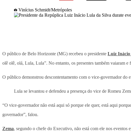
Vinícius Schmidt/Metrópoles
O público de Belo Horizonte (MG) recebeu o presidente
Luiz Inácio
olê olê, olá, Lula, Lula”. No entanto, os presentes também vaiaram e 
O público demonstrou descontentamento com o vice-governador do est
Lula se levantou e defendeu a presença do vice de Romeu Zema
“O vice-governador não está aqui só porque ele quer, está aqui porq
governador”, falou.
Zema
, segundo o chefe do Executivo, não está com ele nos eventos e