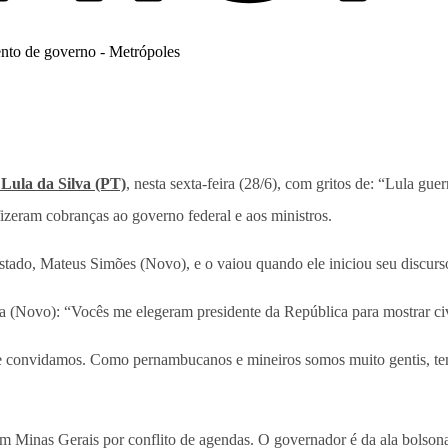
 Lula da Silva (PT)
, nesta sexta-feira (28/6), com gritos de: “Lula gu
fizeram cobranças ao governo federal e aos ministros.
ado, Mateus Simões (Novo), e o vaiou quando ele iniciou seu discurs
 (Novo): “Vocês me elegeram presidente da República para mostrar civ
ue convidamos. Como pernambucanos e mineiros somos muito gentis, temo
m Minas Gerais por conflito de agendas. O governador é da ala bolsona