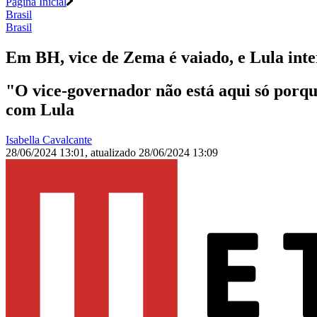
Página Inicial
Brasil
Brasil
Em BH, vice de Zema é vaiado, e Lula int
"O vice-governador não está aqui só porqu
com Lula
Isabella Cavalcante
28/06/2024 13:01
,
atualizado
28/06/2024 13:09