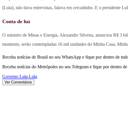
[Lula], não dava entrevistas, falava em cercadinho. E o presidente Lul
Conta de luz
O ministro de Minas e Energia, Alexandre Silveira, anunciou R$ 3 bil
momento, serão contempladas 16 mil unidades do Minha Casa, Minha
Receba notícias de Brasil no seu WhatsApp e fique por dentro de tudo
Receba notícias do Metrópoles no seu Telegram e fique por dentro de 
Governo Lula
,
Lula
Ver Comentários