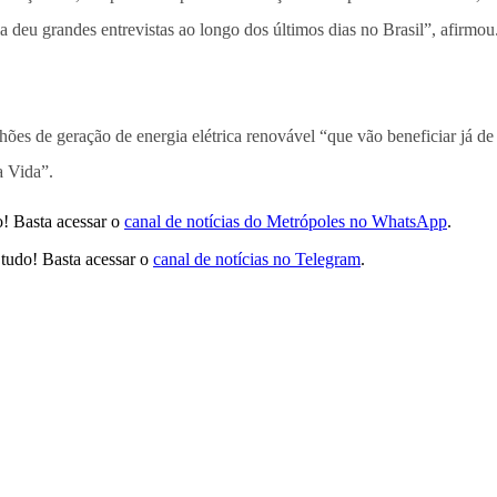
a deu grandes entrevistas ao longo dos últimos dias no Brasil”, afirmou
hões de geração de energia elétrica renovável “que vão beneficiar já 
 Vida”.
! Basta acessar o
canal de notícias do Metrópoles no WhatsApp
.
tudo! Basta acessar o
canal de notícias no Telegram
.