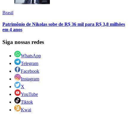
Brasil
Patrimônio de Nikolas sobe de R$ 36 mil para R$ 3,8 milhões
em 4 anos
Siga nossas redes
WhatsApp
Telegram
Facebook
Instagram
X
YouTube
Tiktok
Kwai