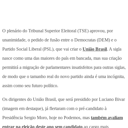
O plenário do Tribunal Superior Eleitoral (TSE) aprovou, por
unanimidade, o pedido de fusão entre o Democratas (DEM) e o
Partido Social Liberal (PSL), que vai criar o
União Brasil
. A sigla
nasce como uma das maiores do país em bancada, mas sua criação
permitirá a migração de parlamentares insatisfeitos para outras siglas,
de modo que o tamanho real do novo partido ainda é uma incógnita,
assim como seu futuro político.
Os dirigentes do União Brasil, que será presidido por Luciano Bivar
(imagem em destaque), já flertaram com o pré-candidato à
Presidência Sergio Moro, hoje no Podemos, mas
também avaliam
entrar na eleição deste ano sem candidato
ao cargo mais