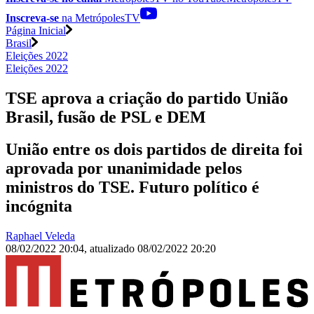
Inscreva-se
na MetrópolesTV
Página Inicial
Brasil
Eleições 2022
Eleições 2022
TSE aprova a criação do partido União
Brasil, fusão de PSL e DEM
União entre os dois partidos de direita foi
aprovada por unanimidade pelos
ministros do TSE. Futuro político é
incógnita
Raphael Veleda
08/02/2022 20:04
,
atualizado
08/02/2022 20:20