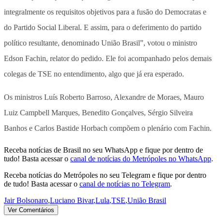
integralmente os requisitos objetivos para a fusão do Democratas e
do Partido Social Liberal. E assim, para o deferimento do partido
político resultante, denominado União Brasil”, votou o ministro
Edson Fachin, relator do pedido. Ele foi acompanhado pelos demais
colegas de TSE no entendimento, algo que já era esperado.
Os ministros Luís Roberto Barroso, Alexandre de Moraes, Mauro
Luiz Campbell Marques, Benedito Gonçalves, Sérgio Silveira
Banhos e Carlos Bastide Horbach compõem o plenário com Fachin.
Receba notícias de Brasil no seu WhatsApp e fique por dentro de
tudo! Basta acessar o
canal de notícias do Metrópoles no WhatsApp
.
Receba notícias do Metrópoles no seu Telegram e fique por dentro
de tudo! Basta acessar o
canal de notícias no Telegram
.
Jair Bolsonaro
,
Luciano Bivar
,
Lula
,
TSE
,
União Brasil
Ver Comentários