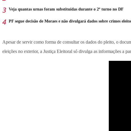
Veja quantas urnas foram substituídas durante o 2º turno no DF
PF segue decisão de Moraes e não divulgará dados sobre crimes eleito
Apesar de servir como forma de consultar os dados do pleito, o docu
eleições no exterior, a Justiça Eleitoral só divulga as informações a par