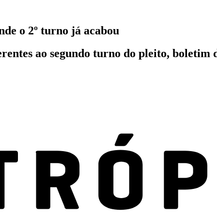
onde o 2º turno já acabou
rentes ao segundo turno do pleito, boletim 