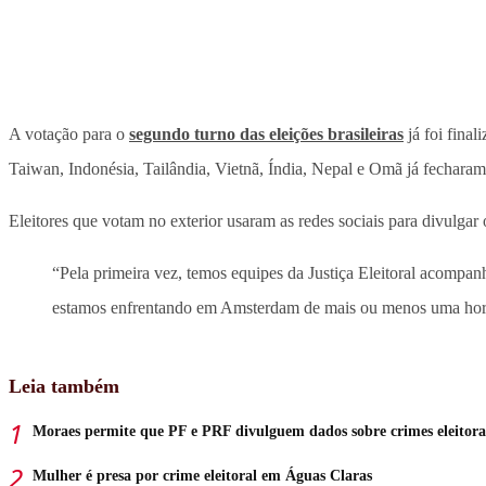
A votação para o
segundo turno das eleições brasileiras
já foi fina
Taiwan, Indonésia, Tailândia, Vietnã, Índia, Nepal e Omã já fecharam 
Eleitores que votam no exterior usaram as redes sociais para divulgar o
“Pela primeira vez, temos equipes da Justiça Eleitoral acompa
estamos enfrentando em Amsterdam de mais ou menos uma hora
Leia também
Moraes permite que PF e PRF divulguem dados sobre crimes eleitora
Mulher é presa por crime eleitoral em Águas Claras