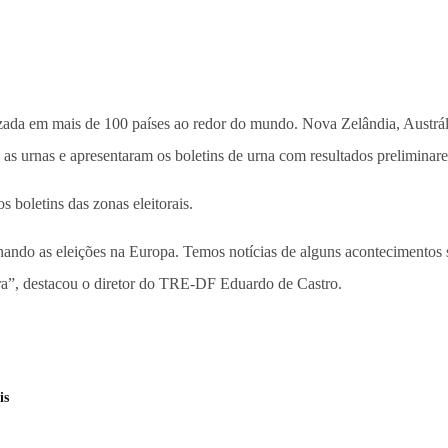
lizada em mais de 100 países ao redor do mundo. Nova Zelândia, Austráli
as urnas e apresentaram os boletins de urna com resultados preliminare
s boletins das zonas eleitorais.
nhando as eleições na Europa. Temos notícias de alguns acontecimentos
”, destacou o diretor do TRE-DF Eduardo de Castro.
is