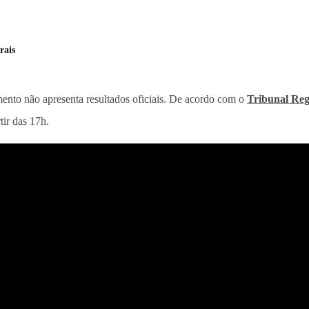
rais
mento não apresenta resultados oficiais. De acordo com o
Tribunal Reg
tir das 17h.