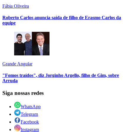
Fábia Oliveira
Roberto Carlos anuncia saída de filho de Erasmo Carlos da
equipe
Grande Angular
"Fomos traídos", diz Jorginho Argello, filho de Gim, sobre
Arruda
Siga nossas redes
WhatsApp
Telegram
Facebook
Instagram