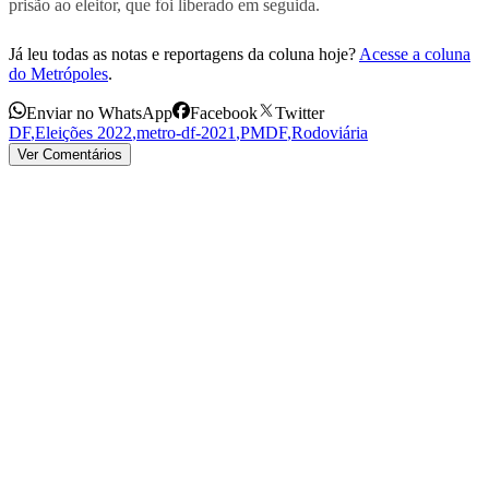
prisão ao eleitor, que foi liberado em seguida.
Já leu todas as notas e reportagens da coluna hoje?
Acesse a coluna
do Metrópoles
.
Enviar no WhatsApp
Facebook
Twitter
DF
,
Eleições 2022
,
metro-df-2021
,
PMDF
,
Rodoviária
Ver Comentários