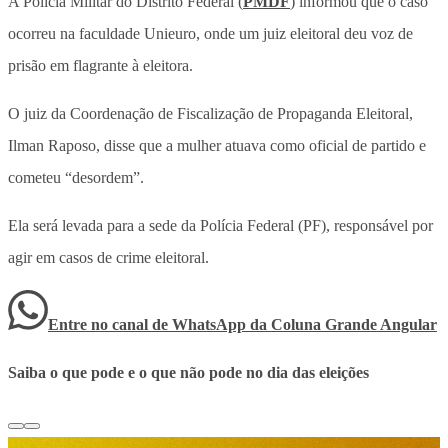
A Polícia Militar do Distrito Federal (
PMDF
) informou que o caso
ocorreu na faculdade Unieuro, onde um juiz eleitoral deu voz de
prisão em flagrante à eleitora.
O juiz da Coordenação de Fiscalização de Propaganda Eleitoral,
Ilman Raposo, disse que a mulher atuava como oficial de partido e
cometeu “desordem”.
Ela será levada para a sede da Polícia Federal (PF), responsável por
agir em casos de crime eleitoral.
Entre no canal de WhatsApp
da
Coluna Grande Angular
Saiba o que pode e o que não pode no dia das eleições