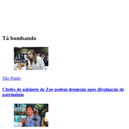
Tá bombando
São Paulo
Chefes de gabinete de Zoe pedem demissão após divulgação de
patrimônio