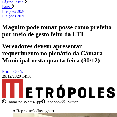
Página Inicial
Brasil
Eleições 2020
Eleições 2020
Maguito pode tomar posse como prefeito
por meio de gesto feito da UTI
Vereadores devem apresentar
requerimento no plenário da Câmara
Municipal nesta quarta-feira (30/12)
Emais Goiás
29/12/2020 14:16
Enviar no WhatsApp
Facebook
Twitter
Reprodução/Instagram