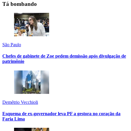
Tá bombando
São Paulo
Chefes de gabinete de Zoe pedem demissão após divulgação de
patrimônio
Demétrio Vecchioli
Esquema de ex-governador leva PF a gestora no coração da
Faria Lima