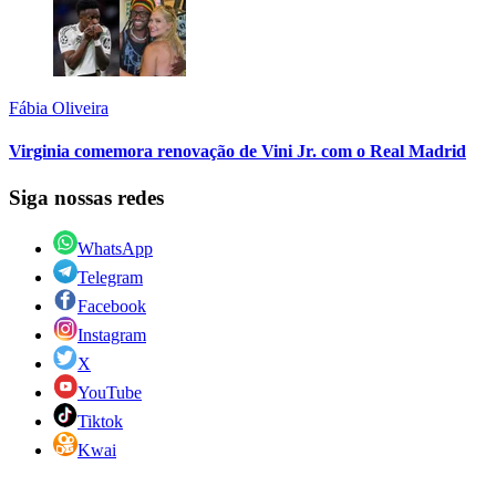
Fábia Oliveira
Virginia comemora renovação de Vini Jr. com o Real Madrid
Siga nossas redes
WhatsApp
Telegram
Facebook
Instagram
X
YouTube
Tiktok
Kwai