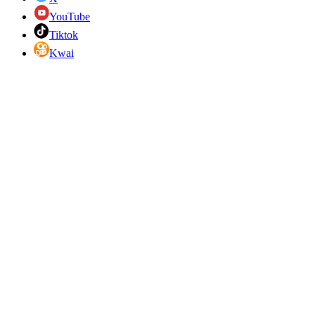
YouTube
Tiktok
Kwai