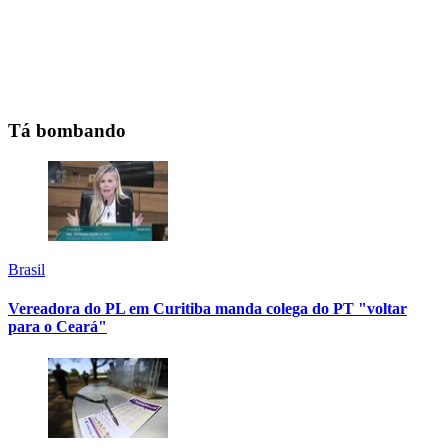
Tá bombando
Brasil
Vereadora do PL em Curitiba manda colega do PT "voltar
para o Ceará"