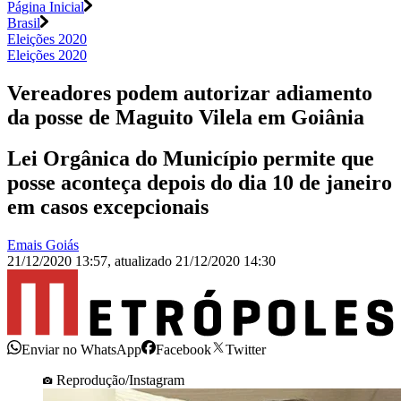
Página Inicial
Brasil
Eleições 2020
Eleições 2020
Vereadores podem autorizar adiamento
da posse de Maguito Vilela em Goiânia
Lei Orgânica do Município permite que
posse aconteça depois do dia 10 de janeiro
em casos excepcionais
Emais Goiás
21/12/2020 13:57
,
atualizado
21/12/2020 14:30
Enviar no WhatsApp
Facebook
Twitter
Reprodução/Instagram