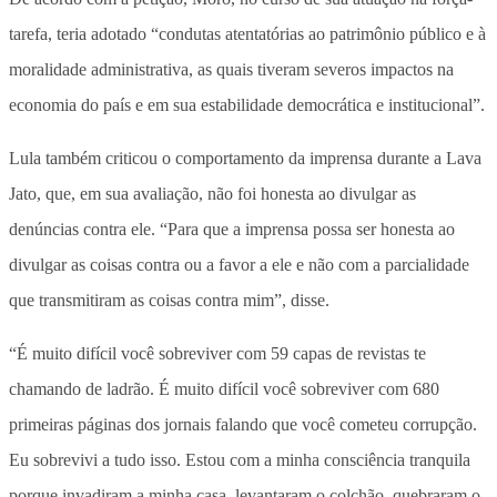
tarefa, teria adotado “condutas atentatórias ao patrimônio público e à
moralidade administrativa, as quais tiveram severos impactos na
economia do país e em sua estabilidade democrática e institucional”.
Lula também criticou o comportamento da imprensa durante a Lava
Jato, que, em sua avaliação, não foi honesta ao divulgar as
denúncias contra ele. “Para que a imprensa possa ser honesta ao
divulgar as coisas contra ou a favor a ele e não com a parcialidade
que transmitiram as coisas contra mim”, disse.
“É muito difícil você sobreviver com 59 capas de revistas te
chamando de ladrão. É muito difícil você sobreviver com 680
primeiras páginas dos jornais falando que você cometeu corrupção.
Eu sobrevivi a tudo isso. Estou com a minha consciência tranquila
porque invadiram a minha casa, levantaram o colchão, quebraram o