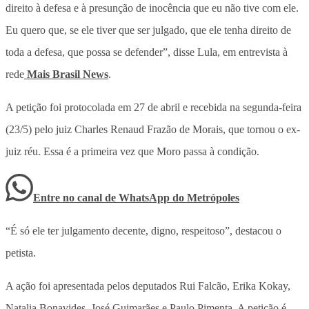
direito à defesa e à presunção de inocência que eu não tive com ele.
Eu quero que, se ele tiver que ser julgado, que ele tenha direito de
toda a defesa, que possa se defender”, disse Lula, em entrevista à
rede
Mais Brasil News
.
A petição foi protocolada em 27 de abril e recebida na segunda-feira
(23/5) pelo juiz Charles Renaud Frazão de Morais, que tornou o ex-
juiz réu. Essa é a primeira vez que Moro passa à condição.
Entre no canal de WhatsApp
do
Metrópoles
“É só ele ter julgamento decente, digno, respeitoso”, destacou o
petista.
A ação foi apresentada pelos deputados Rui Falcão, Erika Kokay,
Natalia Bonavides, José Guimarães e Paulo Pimenta. A petição é