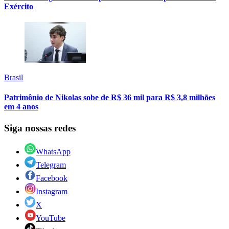
Exército
Brasil
Patrimônio de Nikolas sobe de R$ 36 mil para R$ 3,8 milhões
em 4 anos
Siga nossas redes
WhatsApp
Telegram
Facebook
Instagram
X
YouTube