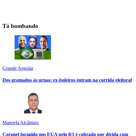
Tá bombando
Grande Angular
Dos gramados às urnas: ex-boleiros entram na corrida eleitoral
Manoela Alcântara
Coronel foragido nos EUA pelo 8/1 é cobrado por dívida com