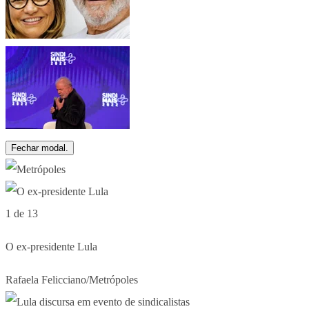
Fechar modal.
1 de 13
O ex-presidente Lula
Rafaela Felicciano/Metrópoles