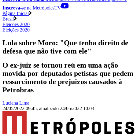
Inscreva-se
na MetrópolesTV
Página Inicial
Brasil
Eleições 2020
Eleições 2020
Lula sobre Moro: "Que tenha direito de
defesa que não tive com ele"
O ex-juiz se tornou reú em uma ação
movida por deputados petistas que pedem
ressarcimento de prejuizos causados à
Petrobras
Luciana Lima
24/05/2022 09:45
,
atualizado
24/05/2022 10:03