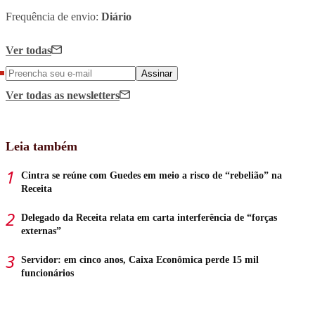
Frequência de envio:
Diário
Ver todas
Assinar
Ver todas
as newsletters
Leia também
Cintra se reúne com Guedes em meio a risco de “rebelião” na
Receita
Delegado da Receita relata em carta interferência de “forças
externas”
Servidor: em cinco anos, Caixa Econômica perde 15 mil
funcionários