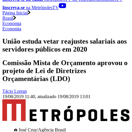
Inscreva-se
na MetrópolesTV
Página Inicial
Brasil
Economia
Economia
União estuda vetar reajustes salariais aos
servidores públicos em 2020
Comissão Mista de Orçamento aprovou o
projeto de Lei de Diretrizes
Orçamentárias (LDO)
Tácio Lorran
19/08/2019 11:40
,
atualizado
19/08/2019 13:01
José Cruz/Agência Brasil