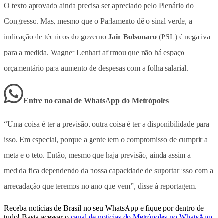
O texto aprovado ainda precisa ser apreciado pelo Plenário do
Congresso. Mas, mesmo que o Parlamento dê o sinal verde, a
indicação de técnicos do governo
Jair Bolsonaro
(PSL) é negativa
para a medida. Wagner Lenhart afirmou que não há espaço
orçamentário para aumento de despesas com a folha salarial.
Entre no canal de WhatsApp
do
Metrópoles
“Uma coisa é ter a previsão, outra coisa é ter a disponibilidade para
isso. Em especial, porque a gente tem o compromisso de cumprir a
meta e o teto. Então, mesmo que haja previsão, ainda assim a
medida fica dependendo da nossa capacidade de suportar isso com a
arrecadação que teremos no ano que vem”, disse à reportagem.
Receba notícias de Brasil no seu WhatsApp e fique por dentro de
tudo! Basta acessar o
canal de notícias do Metrópoles no WhatsApp
.