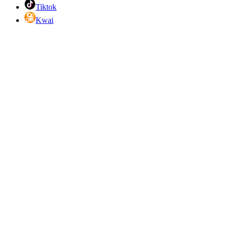
Tiktok
Kwai