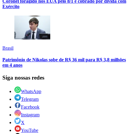
Coronel foragido nos EUA pelo 8/1 é cobrado por dívida com
Exército
Brasil
Patrimônio de Nikolas sobe de R$ 36 mil para R$ 3,8 milhões
em 4 anos
Siga nossas redes
WhatsApp
Telegram
Facebook
Instagram
X
YouTube