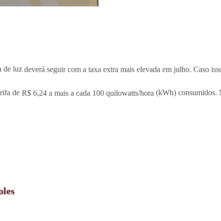
a de luz
deverá seguir com a taxa extra mais elevada em julho. Caso isso
rifa de
R$ 6,24 a mais a cada 100 quilowatts/hora
(kWh) consumidos. Nes
oles