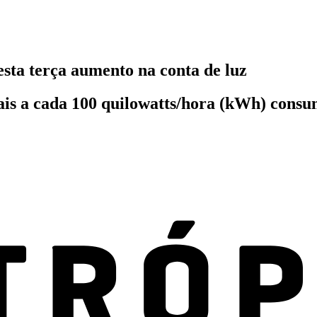
nesta terça aumento na conta de luz
is a cada 100 quilowatts/hora (kWh) consu