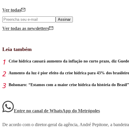
Ver todas
Assinar
Ver todas
as newsletters
Leia também
Crise hídrica causará aumento da inflação no curto prazo, diz Guede
Aumento da luz é pior efeito da crise hídrica para 43% dos brasileiro
Bolsonaro: “Estamos com a maior crise hídrica da história do Brasil”
Entre no canal de WhatsApp
do
Metrópoles
De acordo com o diretor-geral da agência, André Pepitone, a bandeira