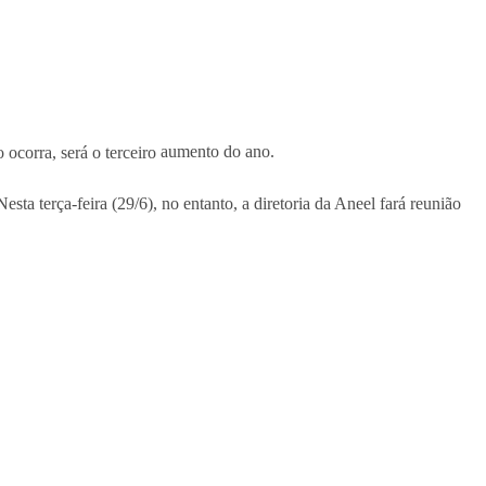
 ocorra, será o terceiro
aumento do ano.
ta terça-feira (29/6), no entanto, a diretoria da Aneel fará reunião