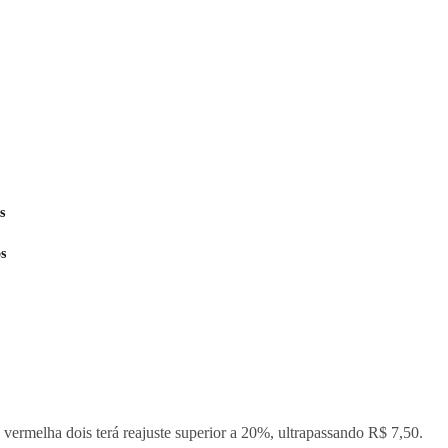
s
s
 vermelha dois terá reajuste superior a 20%, ultrapassando R$ 7,50.