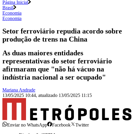
Página Inicial
Brasil
Economia
Economia
Setor ferroviário repudia acordo sobre
produção de trens na China
As duas maiores entidades
representativas do setor ferroviário
afirmaram que "não há vácuo na
indústria nacional a ser ocupado"
Mariana Andrade
13/05/2025 10:44
,
atualizado
13/05/2025 11:15
Enviar no WhatsApp
Facebook
Twitter