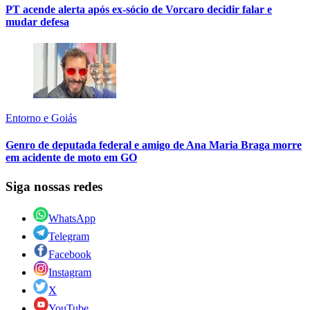
PT acende alerta após ex-sócio de Vorcaro decidir falar e
mudar defesa
Entorno e Goiás
Genro de deputada federal e amigo de Ana Maria Braga morre
em acidente de moto em GO
Siga nossas redes
WhatsApp
Telegram
Facebook
Instagram
X
YouTube