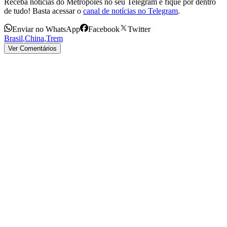
Receba notícias do Metrópoles no seu Telegram e fique por dentro
de tudo! Basta acessar o
canal de notícias no Telegram
.
Enviar no WhatsApp
Facebook
Twitter
Brasil
,
China
,
Trem
Ver Comentários