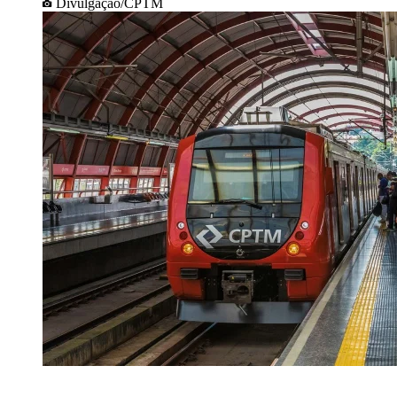
Divulgação/CPTM