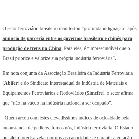
O setor ferroviário brasileiro manifestou “profunda indignação” após
anúncio de parceria entre os governos brasileiro e chinês para
produção de trens na China
. Para eles, é “imprescindível que o
Brasil priorize e valorize sua própria indústria ferroviária”.
Em nota conjunta da Associação Brasileira da Indústria Ferroviária
(
Abifer
) e do Sindicato Interestadual da Indústria de Materiais e
Equipamentos Ferroviários e Rodoviários (
Simefre
), o setor afirma
que “não há vácuo na indústria nacional a ser ocupado”.
“Quem arcou com estes elevadíssimos índices de ociosidade pela
inconstância de pedidos, fomos nós, indústria ferroviária. O Estado
brasileiro precisa zelar por nossas capacidades e garantir a geração