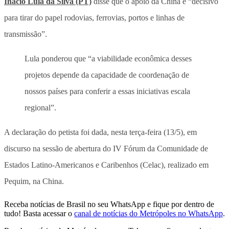
Inácio Lula da Silva (PT)
disse que o apoio da China é “decisivo
para tirar do papel rodovias, ferrovias, portos e linhas de
transmissão”.
Lula ponderou que “a viabilidade econômica desses
projetos depende da capacidade de coordenação de
nossos países para conferir a essas iniciativas escala
regional”.
A declaração do petista foi dada, nesta terça-feira (13/5), em
discurso na sessão de abertura do IV Fórum da Comunidade de
Estados Latino-Americanos e Caribenhos (Celac), realizado em
Pequim, na China.
Receba notícias de Brasil no seu WhatsApp e fique por dentro de
tudo! Basta acessar o
canal de notícias do Metrópoles no WhatsApp
.