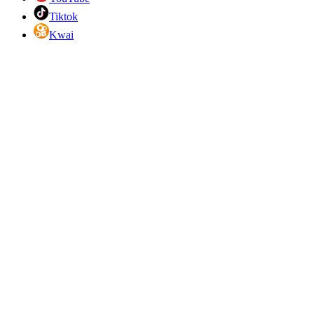
Tiktok
Kwai