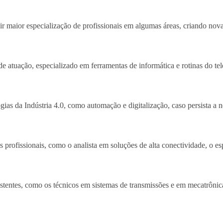
aior especialização de profissionais em algumas áreas, criando novas 
e atuação, especializado em ferramentas de informática e rotinas do t
s da Indústria 4.0, como automação e digitalização, caso persista a ne
 profissionais, como o analista em soluções de alta conectividade, o es
tes, como os técnicos em sistemas de transmissões e em mecatrônica, alé