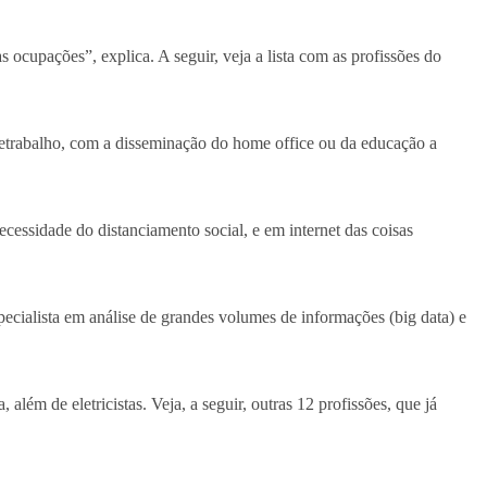
ocupações”, explica. A seguir, veja a lista com as profissões do
eletrabalho, com a disseminação do home office ou da educação a
cessidade do distanciamento social, e em internet das coisas
pecialista em análise de grandes volumes de informações (big data) e
m de eletricistas. Veja, a seguir, outras 12 profissões, que já