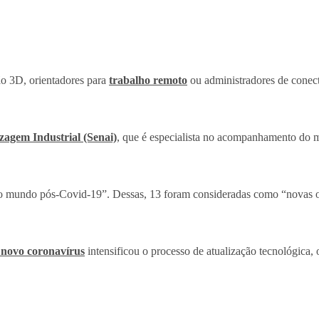
são 3D, orientadores para
trabalho remoto
ou administradores de conec
zagem Industrial (Senai)
, que é especialista no acompanhamento do m
 no mundo pós-Covid-19”. Dessas, 13 foram consideradas como “novas o
novo coronavírus
intensificou o processo de atualização tecnológica, 