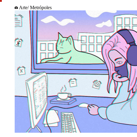
Arte/ Metrópoles