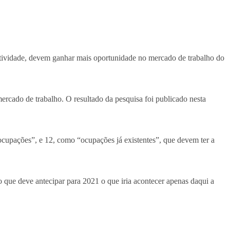
tividade, devem ganhar mais oportunidade no mercado de trabalho do
ercado de trabalho. O resultado da pesquisa foi publicado nesta
cupações”, e 12, como “ocupações já existentes”, que devem ter a
o que deve antecipar para 2021 o que iria acontecer apenas daqui a