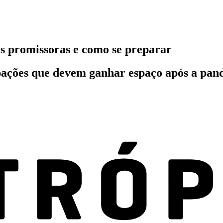
is promissoras e como se preparar
pações que devem ganhar espaço após a pan