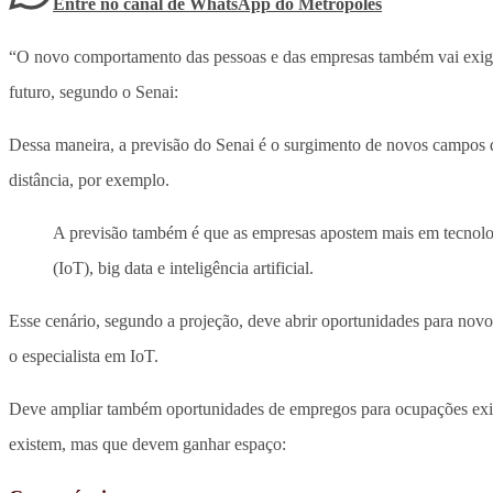
Entre no canal de WhatsApp
do
Metrópoles
“O novo comportamento das pessoas e das empresas também vai exigir m
futuro, segundo o Senai:
Dessa maneira, a previsão do Senai é o surgimento de novos campos d
distância, por exemplo.
A previsão também é que as empresas apostem mais em tecnologia
(IoT), big data e inteligência artificial.
Esse cenário, segundo a projeção, deve abrir oportunidades para novos
o especialista em IoT.
Deve ampliar também oportunidades de empregos para ocupações existen
existem, mas que devem ganhar espaço: