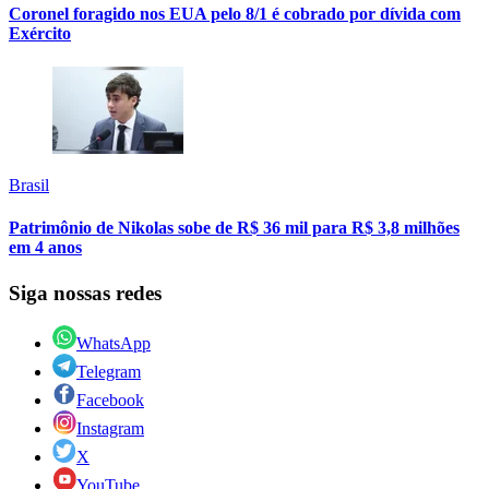
Coronel foragido nos EUA pelo 8/1 é cobrado por dívida com
Exército
Brasil
Patrimônio de Nikolas sobe de R$ 36 mil para R$ 3,8 milhões
em 4 anos
Siga nossas redes
WhatsApp
Telegram
Facebook
Instagram
X
YouTube