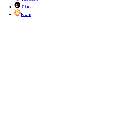
Tiktok
Kwai