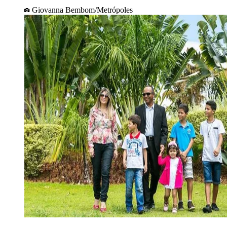
Giovanna Bembom/Metrópoles