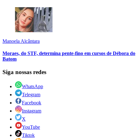
Manoela Alcântara
Moraes, do STF, determina pente-fino em cursos de Débora do
Batom
Siga nossas redes
WhatsApp
Telegram
Facebook
Instagram
X
YouTube
Tiktok