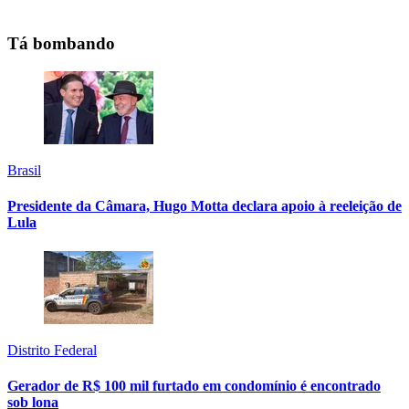
Tá bombando
Brasil
Presidente da Câmara, Hugo Motta declara apoio à reeleição de
Lula
Distrito Federal
Gerador de R$ 100 mil furtado em condomínio é encontrado
sob lona