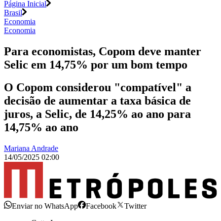
Página Inicial
Brasil
Economia
Economia
Para economistas, Copom deve manter
Selic em 14,75% por um bom tempo
O Copom considerou "compatível" a
decisão de aumentar a taxa básica de
juros, a Selic, de 14,25% ao ano para
14,75% ao ano
Mariana Andrade
14/05/2025 02:00
Enviar no WhatsApp
Facebook
Twitter