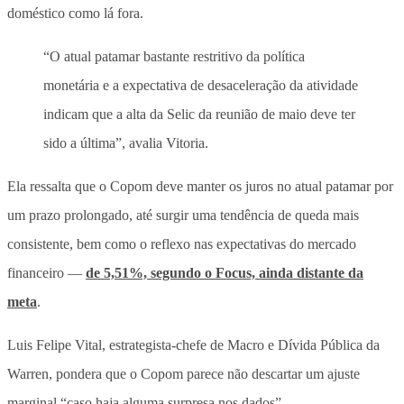
doméstico como lá fora.
“O atual patamar bastante restritivo da política
monetária e a expectativa de desaceleração da atividade
indicam que a alta da Selic da reunião de maio deve ter
sido a última”, avalia Vitoria.
Ela ressalta que o Copom deve manter os juros no atual patamar por
um prazo prolongado, até surgir uma tendência de queda mais
consistente, bem como o reflexo nas expectativas do mercado
financeiro —
de 5,51%, segundo o Focus, ainda distante da
meta
.
Luis Felipe Vital, estrategista-chefe de Macro e Dívida Pública da
Warren, pondera que o Copom parece não descartar um ajuste
marginal “caso haja alguma surpresa nos dados”.