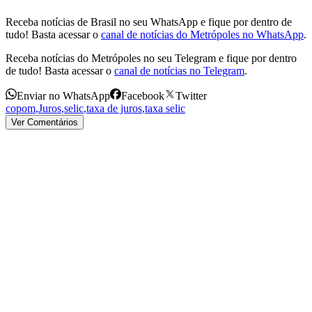
Receba notícias de Brasil no seu WhatsApp e fique por dentro de
tudo! Basta acessar o
canal de notícias do Metrópoles no WhatsApp
.
Receba notícias do Metrópoles no seu Telegram e fique por dentro
de tudo! Basta acessar o
canal de notícias no Telegram
.
Enviar no WhatsApp
Facebook
Twitter
copom
,
Juros
,
selic
,
taxa de juros
,
taxa selic
Ver Comentários