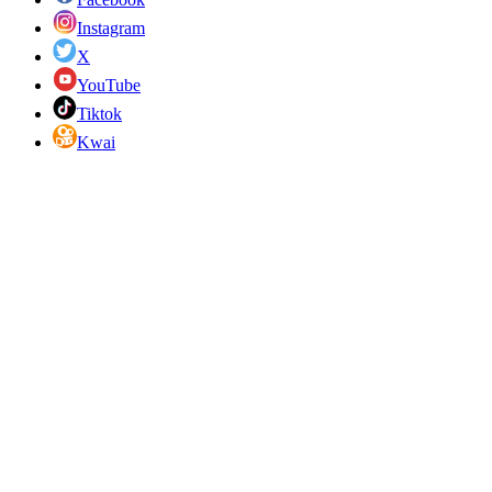
Instagram
X
YouTube
Tiktok
Kwai