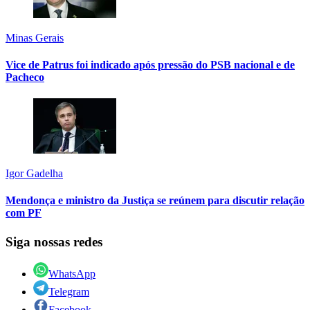
Minas Gerais
Vice de Patrus foi indicado após pressão do PSB nacional e de
Pacheco
Igor Gadelha
Mendonça e ministro da Justiça se reúnem para discutir relação
com PF
Siga nossas redes
WhatsApp
Telegram
Facebook