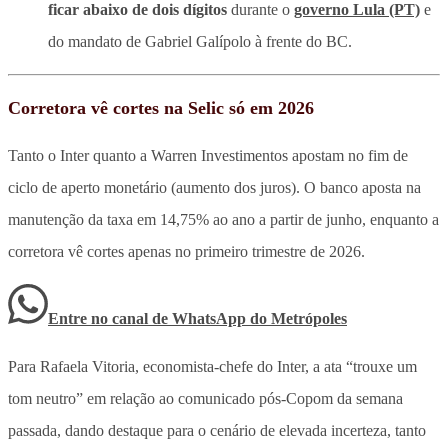
ficar abaixo de dois dígitos
durante o
governo Lula (PT)
e
do mandato de Gabriel Galípolo à frente do BC.
Corretora vê cortes na Selic só em 2026
Tanto o Inter quanto a Warren Investimentos apostam no fim de
ciclo de aperto monetário (aumento dos juros). O banco aposta na
manutenção da taxa em 14,75% ao ano a partir de junho, enquanto a
corretora vê cortes apenas no primeiro trimestre de 2026.
Entre no canal de WhatsApp
do
Metrópoles
Para Rafaela Vitoria, economista-chefe do Inter, a ata “trouxe um
tom neutro” em relação ao comunicado pós-Copom da semana
passada, dando destaque para o cenário de elevada incerteza, tanto