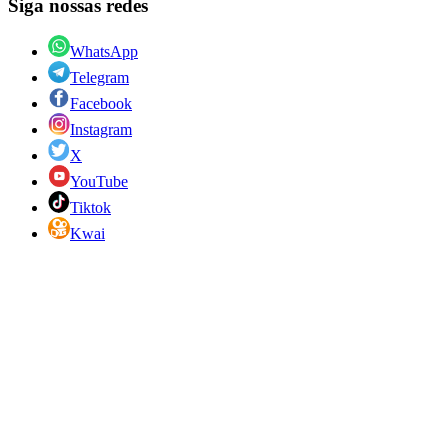
Siga nossas redes
WhatsApp
Telegram
Facebook
Instagram
X
YouTube
Tiktok
Kwai