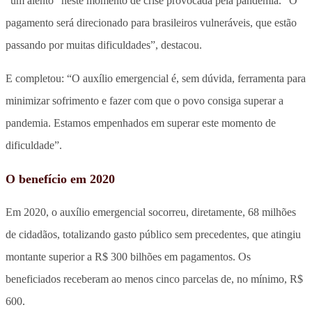
“um alento” neste momento de crise provocada pela pandemia. “O
pagamento será direcionado para brasileiros vulneráveis, que estão
passando por muitas dificuldades”, destacou.
E completou: “O auxílio emergencial é, sem dúvida, ferramenta para
minimizar sofrimento e fazer com que o povo consiga superar a
pandemia. Estamos empenhados em superar este momento de
dificuldade”.
O benefício em 2020
Em 2020, o auxílio emergencial socorreu, diretamente, 68 milhões
de cidadãos, totalizando gasto público sem precedentes, que atingiu
montante superior a R$ 300 bilhões em pagamentos. Os
beneficiados receberam ao menos cinco parcelas de, no mínimo, R$
600.