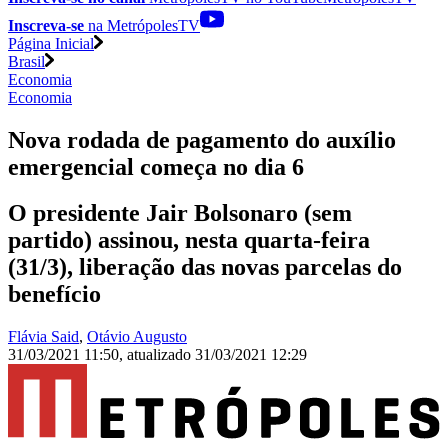
Inscreva-se
na MetrópolesTV
Página Inicial
Brasil
Economia
Economia
Nova rodada de pagamento do auxílio
emergencial começa no dia 6
O presidente Jair Bolsonaro (sem
partido) assinou, nesta quarta-feira
(31/3), liberação das novas parcelas do
benefício
Flávia Said
,
Otávio Augusto
31/03/2021 11:50
,
atualizado
31/03/2021 12:29