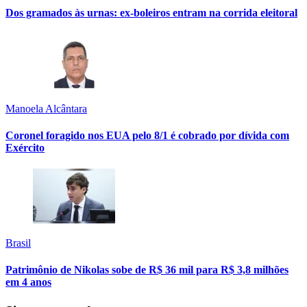
Dos gramados às urnas: ex-boleiros entram na corrida eleitoral
Manoela Alcântara
Coronel foragido nos EUA pelo 8/1 é cobrado por dívida com
Exército
Brasil
Patrimônio de Nikolas sobe de R$ 36 mil para R$ 3,8 milhões
em 4 anos