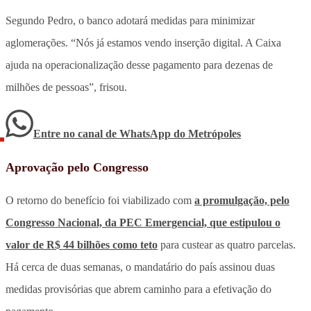
Segundo Pedro, o banco adotará medidas para minimizar
aglomerações. “Nós já estamos vendo inserção digital. A Caixa
ajuda na operacionalização desse pagamento para dezenas de
milhões de pessoas”, frisou.
Entre no canal de WhatsApp
do
Metrópoles
Aprovação pelo Congresso
O retorno do benefício foi viabilizado com
a promulgação, pelo
Congresso Nacional, da PEC Emergencial, que estipulou o
valor de R$ 44 bilhões como teto
para custear as quatro parcelas.
Há cerca de duas semanas, o mandatário do país assinou duas
medidas provisórias que abrem caminho para a efetivação do