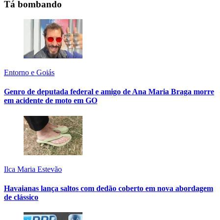
Tá bombando
Entorno e Goiás
Genro de deputada federal e amigo de Ana Maria Braga morre
em acidente de moto em GO
Ilca Maria Estevão
Havaianas lança saltos com dedão coberto em nova abordagem
de clássico