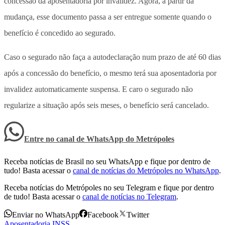
concessão da aposentadoria por invalidez. Agora, a partir da
mudança, esse documento passa a ser entregue somente quando o
benefício é concedido ao segurado.
Caso o segurado não faça a autodeclaração num prazo de até 60 dias
após a concessão do benefício, o mesmo terá sua aposentadoria por
invalidez automaticamente suspensa. E caro o segurado não
regularize a situação após seis meses, o benefício será cancelado.
Entre no canal de WhatsApp
do
Metrópoles
Receba notícias de Brasil no seu WhatsApp e fique por dentro de
tudo! Basta acessar o
canal de notícias do Metrópoles no WhatsApp
.
Receba notícias do Metrópoles no seu Telegram e fique por dentro
de tudo! Basta acessar o
canal de notícias no Telegram
.
Enviar no WhatsApp
Facebook
Twitter
Aposentadoria
,
INSS