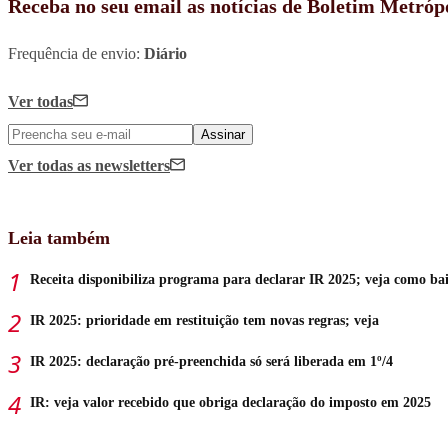
Receba no seu email as notícias de Boletim Metróp
Frequência de envio:
Diário
Ver todas
Assinar
Ver todas
as newsletters
Leia também
Receita disponibiliza programa para declarar IR 2025; veja como ba
IR 2025: prioridade em restituição tem novas regras; veja
IR 2025: declaração pré-preenchida só será liberada em 1º/4
IR: veja valor recebido que obriga declaração do imposto em 2025