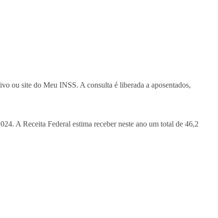
tivo ou site do Meu INSS. A consulta é liberada a aposentados,
2024. A Receita Federal estima receber neste ano um total de 46,2