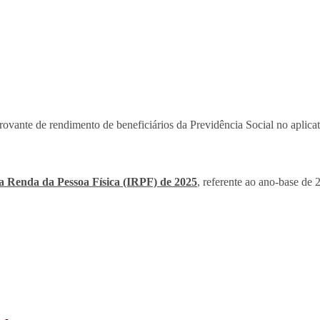
ovante de rendimento de beneficiários da Previdência Social no aplica
a Renda da Pessoa Física (IRPF) de 2025
, referente ao ano-base de 