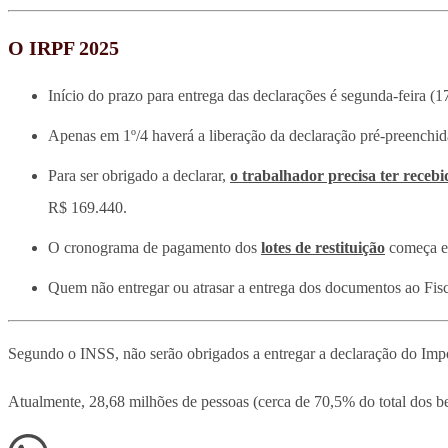
O IRPF 2025
Início do prazo para entrega das declarações é segunda-feira (17
Apenas em 1º/4 haverá a liberação da declaração pré-preenchid
Para ser obrigado a declarar,
o trabalhador precisa ter receb
R$ 169.440.
O cronograma de pagamento dos
lotes de restituição
começa em
Quem não entregar ou atrasar a entrega dos documentos ao Fis
Segundo o INSS, não serão obrigados a entregar a declaração do Impo
Atualmente, 28,68 milhões de pessoas (cerca de 70,5% do total dos 