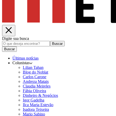
Digite sua busca
Buscar
Buscar
Últimas notícias
Colunistas
Lilian Tahan
Blog do Noblat
Carlos Carone
Andreza Matais
Claudia Meireles
Fábia Oliveira
Dinheiro & Negócios
Igor Gadelha
Ilca Maria Estevão
Isadora Teixeira
Mario Sabino