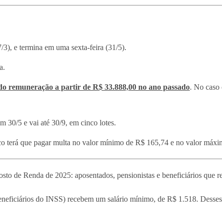
/3), e termina em uma sexta-feira (31/5).
a.
ido remuneração a partir de R$ 33.888,00 no ano passado
. No caso 
 30/5 e vai até 30/9, em cinco lotes.
co terá que pagar multa no valor mínimo de R$ 165,74 e no valor máxi
sto de Renda de 2025: aposentados, pensionistas e beneficiários que 
beneficiários do INSS) recebem um salário mínimo, de R$ 1.518. Desses