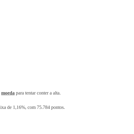
a
moeda
para tentar conter a alta.
xa de 1,16%, com 75.784 pontos.