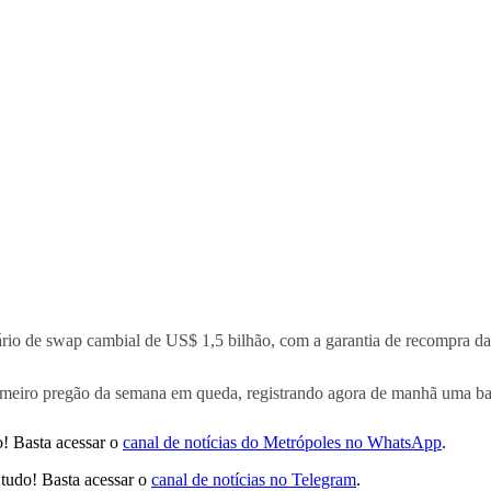
nário de swap cambial de US$ 1,5 bilhão, com a garantia de recompra d
rimeiro pregão da semana em queda, registrando
agora de manhã
uma bai
! Basta acessar o
canal de notícias do Metrópoles no WhatsApp
.
tudo! Basta acessar o
canal de notícias no Telegram
.