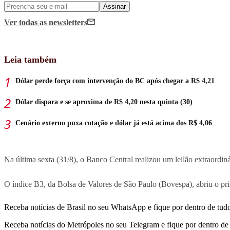
Assinar
Ver todas
as newsletters
Leia também
Dólar perde força com intervenção do BC após chegar a R$ 4,21
Dólar dispara e se aproxima de R$ 4,20 nesta quinta (30)
Cenário externo puxa cotação e dólar já está acima dos R$ 4,06
Na última
sexta
(31/8), o Banco Central realizou um leilão extraordi
O índice B3, da Bolsa de Valores de São Paulo (Bovespa), abriu o p
Receba notícias de Brasil no seu WhatsApp e fique por dentro de tudo
Receba notícias do Metrópoles no seu Telegram e fique por dentro de 