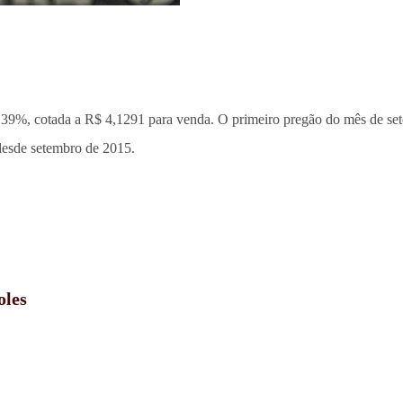
1,39%, cotada a R$ 4,1291 para venda. O primeiro pregão do mês
de se
desde setembro de 2015.
oles