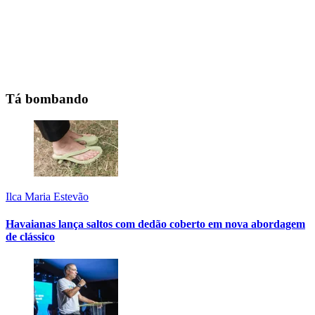
Tá bombando
Ilca Maria Estevão
Havaianas lança saltos com dedão coberto em nova abordagem
de clássico