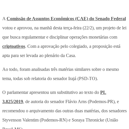
A
Comissão de Assuntos Econômicos (CAE) do Senado Federal
votou e aprovou, na manhã desta terça-feira (22/2), um projeto de lei
que busca regulamentar e disciplinar operações monetárias com
criptoativos
. Com a aprovação pelo colegiado, a proposição está
apta para ser levada ao plenário da Casa.
Ao todo, foram analisadas três matérias similares sobre o mesmo
tema, todas sob relatoria do senador Irajá (PSD-TO).
O parlamentar apresentou um substitutivo ao texto do
PL
3.825/2019
, de autoria do senador Flávio Arns (Podemos-PR), e
recomendou o arquivamento das outras duas matérias, dos senadores
Styvenson Valentim (Podemos-RN) e Soraya Thronicke (União