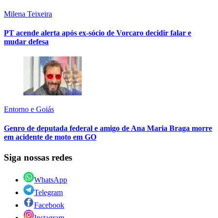
Milena Teixeira
PT acende alerta após ex-sócio de Vorcaro decidir falar e
mudar defesa
Entorno e Goiás
Genro de deputada federal e amigo de Ana Maria Braga morre
em acidente de moto em GO
Siga nossas redes
WhatsApp
Telegram
Facebook
Instagram