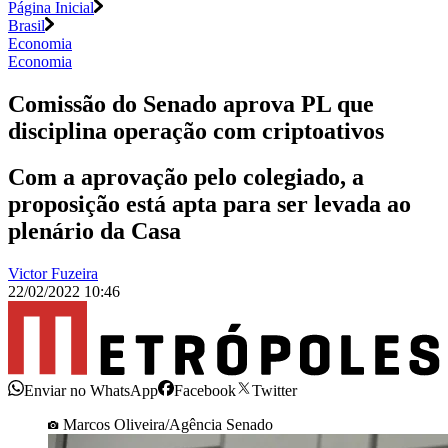
Página Inicial
Brasil
Economia
Economia
Comissão do Senado aprova PL que
disciplina operação com criptoativos
Com a aprovação pelo colegiado, a
proposição está apta para ser levada ao
plenário da Casa
Victor Fuzeira
22/02/2022 10:46
Enviar no WhatsApp
Facebook
Twitter
Marcos Oliveira/Agência Senado