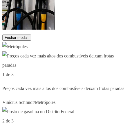
Fechar modal.
1 de 3
Preços cada vez mais altos dos combustíveis deixam frotas paradas
Vinícius Schmidt/Metrópoles
2 de 3