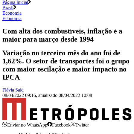
Página Inicial
Brasil
Economia
Economia
Com alta dos combustíveis, inflação é a
maior para março desde 1994
Variação no terceiro mês do ano foi de
1,62%. O setor de transportes foi o grupo
com maior oscilação e maior impacto no
IPCA
Flávia Said
08/04/2022 09:16
,
atualizado
08/04/2022 10:08
Enviar no WhatsApp
Facebook
Twitter