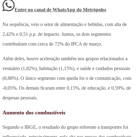
Entre no canal de WhatsApp
do
Metrópoles
Na sequência, veio o setor de alimentação e bebidas, com alta de
2,42% e 0,51 p.p. de impacto. Juntos, os dois segmentos
contribuíram com cerca de 72% do IPCA de março.
Além deles, houve aceleração também nos grupos relacionados a
vestuário (1,82%), habitação (1,15%), e saúde e cuidados pessoais
(0,88%). O único segmento com queda foi o de comunicação, com
-0,05%. Os demais ficaram entre 0,15%, de educação, e 0,59%, de
despesas pessoais.
Aumento dos combustíveis
Segundo o IBGE, o resultado do grupo referente a transportes foi
influenciado, principalmente, pela alta nos preços dos combustíveis