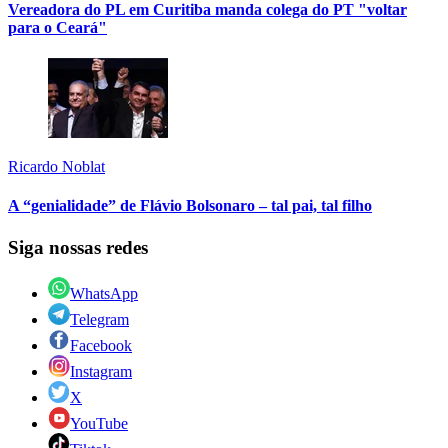
Vereadora do PL em Curitiba manda colega do PT "voltar
para o Ceará"
Ricardo Noblat
A “genialidade” de Flávio Bolsonaro – tal pai, tal filho
Siga nossas redes
WhatsApp
Telegram
Facebook
Instagram
X
YouTube