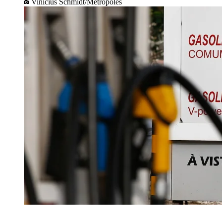
Vinícius Schmidt/Metrópoles