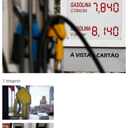
3 imagens