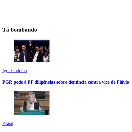
Tá bombando
Igor Gadelha
PGR pede à PF diligências sobre denúncia contra vice de Flávio
Brasil