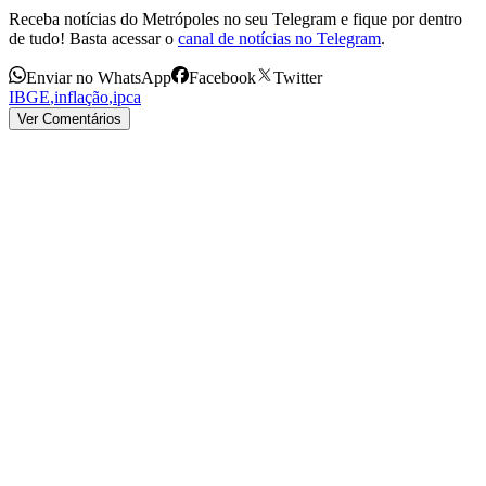
Receba notícias do Metrópoles no seu Telegram e fique por dentro
de tudo! Basta acessar o
canal de notícias no Telegram
.
Enviar no WhatsApp
Facebook
Twitter
IBGE
,
inflação
,
ipca
Ver Comentários