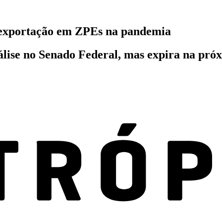
exportação em ZPEs na pandemia
lise no Senado Federal, mas expira na próx