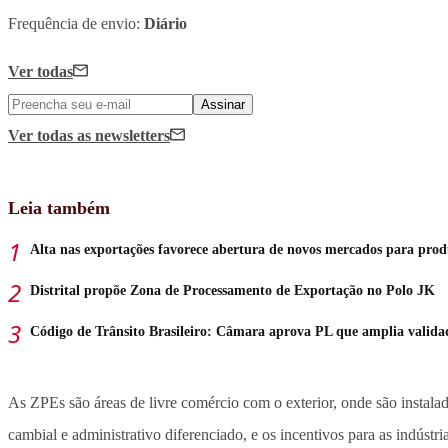
Frequência de envio:
Diário
Ver todas
Assinar
Ver todas
as newsletters
Leia também
Alta nas exportações favorece abertura de novos mercados para produ
Distrital propõe Zona de Processamento de Exportação no Polo JK
Código de Trânsito Brasileiro: Câmara aprova PL que amplia valid
As ZPEs são áreas de livre comércio com o exterior, onde são instala
cambial e administrativo diferenciado, e os incentivos para as indústri