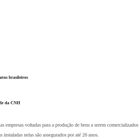
tos brasileiros
ade da CNH
das empresas voltadas para a produção de bens a serem comercializados
as instaladas nelas são assegurados por até 20 anos.