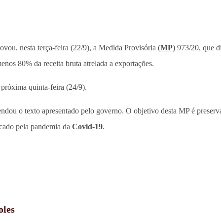
ovou, nesta terça-feira (22/9), a Medida Provisória (
MP
) 973/20, que 
enos 80% da receita bruta atrelada a exportações.
próxima quinta-feira (24/9).
endou o texto apresentado pelo governo. O objetivo desta MP é preserva
ocado pela pandemia da
Covid-19
.
oles