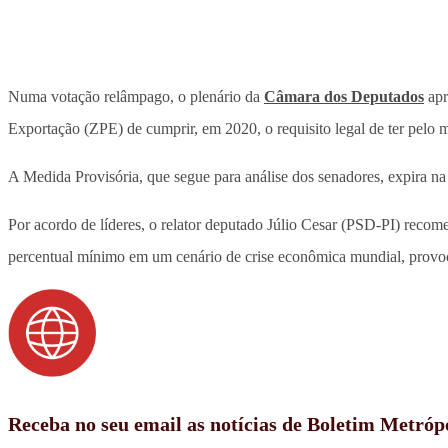
Numa votação relâmpago, o plenário da
Câmara dos Deputados
apr
Exportação (ZPE) de cumprir, em 2020, o requisito legal de ter pelo m
A Medida Provisória, que segue para análise dos senadores, expira na 
Por acordo de líderes, o relator deputado Júlio Cesar (PSD-PI) recom
percentual mínimo em um cenário de crise econômica mundial, prov
Receba no seu email as notícias de Boletim Metróp