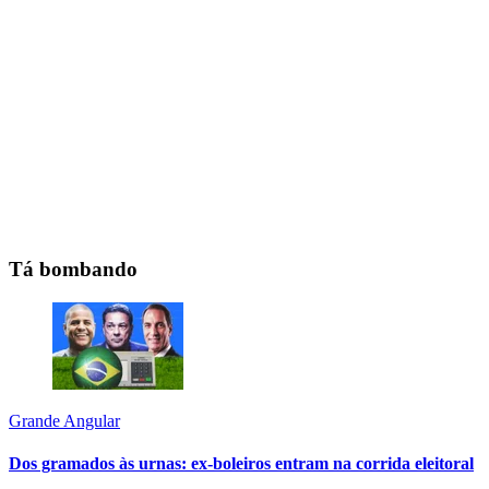
Tá bombando
Grande Angular
Dos gramados às urnas: ex-boleiros entram na corrida eleitoral