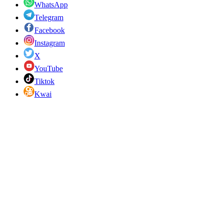
WhatsApp
Telegram
Facebook
Instagram
X
YouTube
Tiktok
Kwai